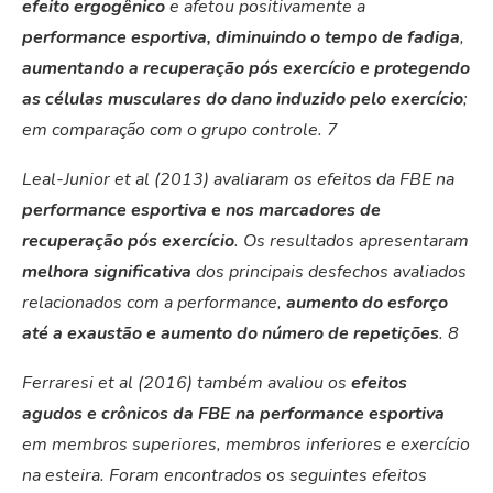
efeito ergogênico
e afetou positivamente a
performance esportiva, diminuindo o tempo de fadiga
,
aumentando a recuperação pós exercício e protegendo
as células musculares do dano induzido pelo exercício
;
em comparação com o grupo controle.
7
Leal-Junior et al (2013) avaliaram os efeitos da FBE na
performance esportiva e nos marcadores de
recuperação pós exercício
. Os resultados apresentaram
melhora significativa
dos principais desfechos avaliados
relacionados com a performance,
aumento do esforço
até a exaustão e aumento do número de repetições
.
8
Ferraresi et al (2016) também avaliou os
efeitos
agudos e crônicos da FBE na performance esportiva
em membros superiores, membros inferiores e exercício
na esteira. Foram encontrados os seguintes efeitos