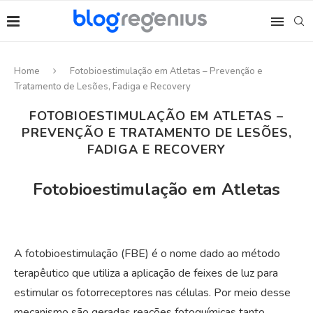
Home
Fotobioestimulação em Atletas – Prevenção e
Tratamento de Lesões, Fadiga e Recovery
FOTOBIOESTIMULAÇÃO EM ATLETAS –
PREVENÇÃO E TRATAMENTO DE LESÕES,
FADIGA E RECOVERY
Fotobioestimulação em Atletas
A fotobioestimulação (FBE) é o nome dado ao método
terapêutico que utiliza a aplicação de feixes de luz para
estimular os fotorreceptores nas células. Por meio desse
mecanismo são geradas reações fotoquímicas tanto