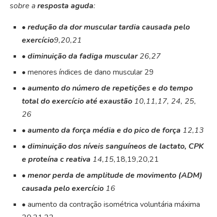
sobre a
resposta aguda
:
•
redução da dor muscular tardia causada pelo
exercício
9,20,21
•
diminuição da fadiga muscular
26,27
• menores índices de dano muscular 29
•
aumento do número de repetições e do tempo
total do exercício até exaustão
10,11,17, 24, 25,
26
•
aumento da força média e do pico de força
12,13
•
diminuição dos níveis sanguíneos de lactato, CPK
e proteína c reativa
14,15,
18,19,20,21
•
menor perda de amplitude de movimento (ADM)
causada pelo exercício
16
• aumento da contração isométrica voluntária máxima