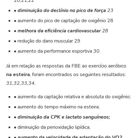
20,21,22
•
diminuição do declínio no pico de força
23
• aumento do pico de captação de oxigênio 28
•
melhora da eficiência cardiovascular
28
• redução do dano muscular 29
• aumento da performance esportiva 30
Já em relação as respostas da FBE ao exercício aeróbico
na esteira
, foram encontrados os seguintes resultados:
31,32,33,34.
• aumento da captação relativa e absoluta do oxigênio;
• aumento do tempo máximo na esteira;
•
diminuição da CPK e lactato sanguíneos;
• diminuição da perioxidação lipídica;
•
aumento da velocidade de adaptação do VO
2