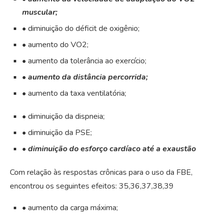
muscular;
• diminuição do déficit de oxigênio;
• aumento do VO2;
• aumento da tolerância ao exercício;
•
aumento da distância percorrida;
• aumento da taxa ventilatória;
• diminuição da dispneia;
• diminuição da PSE;
•
diminuição do esforço cardíaco até a exaustão
Com relação às respostas crônicas para o uso da FBE,
encontrou os seguintes efeitos:
35,36,37,38,39
• aumento da carga máxima;