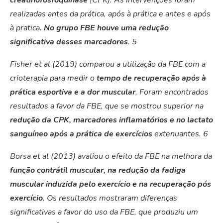
creatinofosfoquinase
(CPK). As intervenções foram
realizadas antes da prática, após à prática e antes e após
à pratica
. No grupo FBE houve uma redução
significativa desses marcadores
.
5
Fisher et al (2019) comparou a utilização da FBE com a
crioterapia para medir o
tempo de recuperação após à
prática esportiva e a dor muscular
. Foram encontrados
resultados a favor da FBE, que se mostrou superior na
redução da CPK, marcadores inflamatórios e no lactato
sanguíneo após a prática de exercícios
extenuantes.
6
Borsa et al (2013) avaliou o efeito da FBE na melhora da
função contrátil muscular, na redução da fadiga
muscular induzida pelo exercício e na recuperação pós
exercício
. Os resultados mostraram diferenças
significativas a favor do uso da FBE, que produziu um