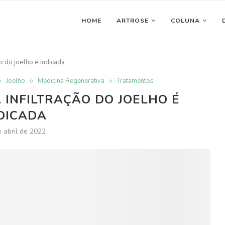
HOME
ARTROSE
COLUNA
ão do joelho é indicada
Joelho
Medicina Regenerativa
Tratamentos
 INFILTRAÇÃO DO JOELHO É
DICADA
 abril de 2022