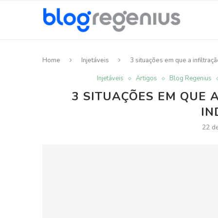
Home
Injetáveis
3 situações em que a infiltraç
Injetáveis
Artigos
Blog Regenius
3 SITUAÇÕES EM QUE A
IN
22 de