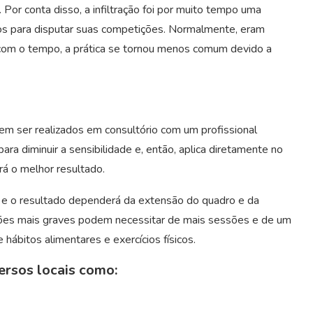
Por conta disso, a infiltração foi por muito tempo uma
ntos para disputar suas competições. Normalmente, eram
, com o tempo, a prática se tornou menos comum devido a
em ser realizados em consultório com um profissional
ara diminuir a sensibilidade e, então, aplica diretamente no
á o melhor resultado.
, e o resultado dependerá da extensão do quadro e da
ições mais graves podem necessitar de mais sessões e de um
hábitos alimentares e exercícios físicos.
versos locais como: