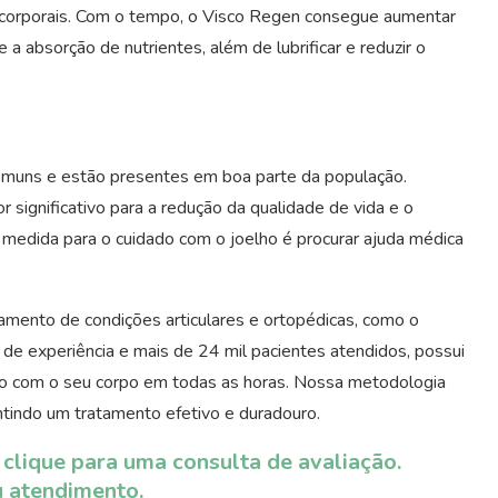
s corporais. Com o tempo, o Visco Regen consegue aumentar
a absorção de nutrientes, além de lubrificar e reduzir o
omuns e estão presentes em boa parte da população.
 significativo para a redução da qualidade de vida e o
medida para o cuidado com o joelho é procurar ajuda médica
atamento de condições articulares e ortopédicas, como o
s de experiência e mais de 24 mil pacientes atendidos, possui
ado com o seu corpo em todas as horas. Nossa metodologia
antindo um tratamento efetivo e duradouro.
clique para uma consulta de avaliação.
u atendimento.