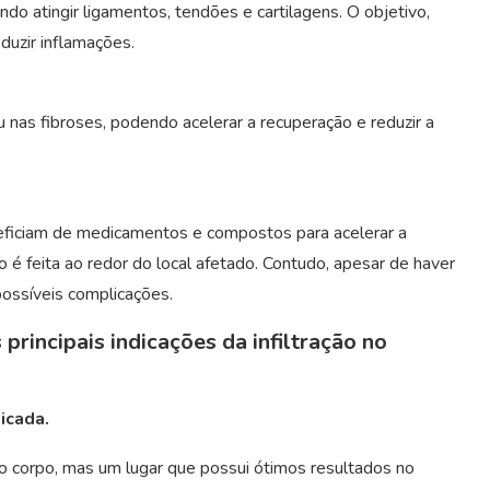
ndo atingir ligamentos, tendões e cartilagens. O objetivo,
eduzir inflamações.
 nas fibroses, podendo acelerar a recuperação e reduzir a
neficiam de medicamentos e compostos para acelerar a
é feita ao redor do local afetado. Contudo, apesar de haver
possíveis complicações.
principais indicações da infiltração no
icada.
 do corpo, mas um lugar que possui ótimos resultados no