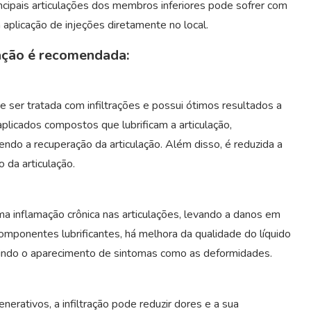
incipais articulações dos membros inferiores pode sofrer com
plicação de injeções diretamente no local.
ração é recomendada:
 ser tratada com infiltrações e possui ótimos resultados a
plicados compostos que lubrificam a articulação,
endo a recuperação da articulação. Além disso, é reduzida a
 da articulação.
ma inflamação crônica nas articulações, levando a danos em
componentes lubrificantes, há melhora da qualidade do líquido
edindo o aparecimento de sintomas como as deformidades.
rativos, a infiltração pode reduzir dores e a sua