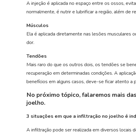
A injeção é aplicada no espaço entre os ossos, evita
normalmente, é nutrir e lubrificar a região, além de r
Músculos
Ela é aplicada diretamente nas lesões musculares ou
dor.
Tendões
Mais raro do que os outros dois, os tendões se be
recuperação em determinadas condições. A aplicação 
benefícios em alguns casos, deve-se ficar atento a 
No próximo tópico, falaremos mais das 
joelho.
3 situações em que a infiltração no joelho é ind
A infiltração pode ser realizada em diversos locais