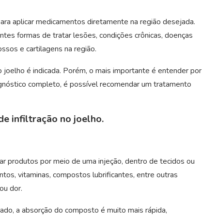
s para aplicar medicamentos diretamente na região desejada.
antes formas de tratar lesões, condições crônicas, doenças
sos e cartilagens na região.
o joelho é indicada. Porém, o mais importante é entender por
gnóstico completo, é possível recomendar um tratamento
e infiltração no joelho.
icar produtos por meio de uma injeção, dentro de tecidos ou
tos, vitaminas, compostos lubrificantes, entre outras
ou dor.
tado, a absorção do composto é muito mais rápida,