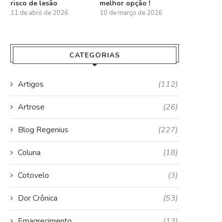
risco de lesão
melhor opção !
11 de abril de 2026
10 de março de 2026
CATEGORIAS
Artigos
(112)
Artrose
(26)
Blog Regenius
(227)
Coluna
(18)
Cotovelo
(3)
Dor Crônica
(53)
Emagrecimento
(13)