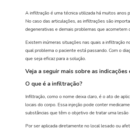
A infiltração é uma técnica utilizada há muitos ano
No caso das articulações, as infiltrações são import
degenerativas e demais problemas que acometem os
Existem inúmeras situações nas quais a infiltração n
qual problema o paciente está passando. Com o dia
que seja eficaz para a solução.
Veja a seguir mais sobre as indicações d
O que é a infiltração?
Infiltração, como o nome deixa claro, é o ato de apl
locais do corpo. Essa injeção pode conter medicamen
substâncias que têm o objetivo de tratar uma lesão 
Por ser aplicada diretamente no local lesado ou afe