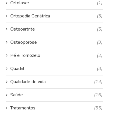
Ortolaser
(1)
Ortopedia Geriátrica
(3)
Osteoartrite
(5)
Osteoporose
(9)
Pé e Tornozelo
(2)
Quadril
(3)
Qualidade de vida
(14)
Saúde
(16)
Tratamentos
(55)