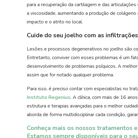
para a recuperação da cartilagem e das articulaçõe
a viscosidade, aumentando a produção de colágeno e 
impacto e o atrito no local.
Cuide do seu joelho com as infiltrações
Lesões e processos degenerativos no joelho são c
Entretanto, conviver com esses problemas é um fator
desenvolvimento de problemas psíquicos. A melhor 
assim que for notado qualquer problema.
Para isso, é preciso contar com especialistas no tr
Instituto Regenius
. A clínica, com mais de 16 ano
estrutura e terapias avançadas para o melhor cuid
aborda de forma multidisciplinar cada condição, gar
Conheça mais os nossos tratamentos e 
Estamos sempre disponíveis para o se