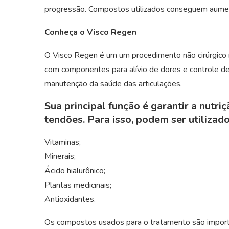
progressão. Compostos utilizados conseguem aumenta
Conheça o Visco Regen
O Visco Regen é um um procedimento não cirúrgico r
com componentes para alívio de dores e controle de 
manutenção da saúde das articulações.
Sua principal função é garantir a nutriç
tendões. Para isso, podem ser utiliza
Vitaminas;
Minerais;
Ácido hialurônico;
Plantas medicinais;
Antioxidantes.
Os compostos usados para o tratamento são import