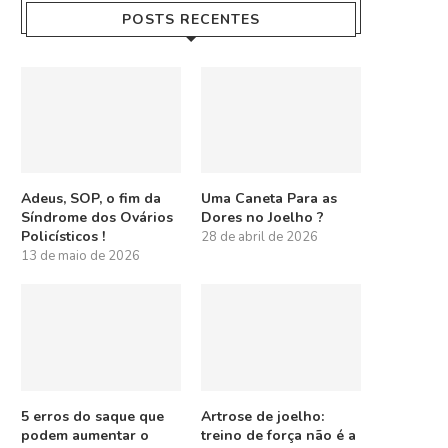
POSTS RECENTES
Adeus, SOP, o fim da
Uma Caneta Para as
Síndrome dos Ovários
Dores no Joelho ?
Policísticos !
28 de abril de 2026
13 de maio de 2026
5 erros do saque que
Artrose de joelho:
podem aumentar o
treino de força não é a