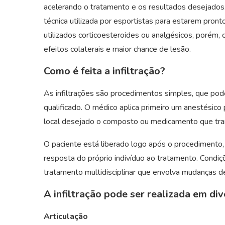
acelerando o tratamento e os resultados desejados. 
técnica utilizada por esportistas para estarem pro
utilizados corticoesteroides ou analgésicos, porém
efeitos colaterais e maior chance de lesão.
Como é feita a infiltração?
As infiltrações são procedimentos simples, que pod
qualificado. O médico aplica primeiro um anestésico p
local desejado o composto ou medicamento que trar
O paciente está liberado logo após o procedimento
resposta do próprio indivíduo ao tratamento. Cond
tratamento multidisciplinar que envolva mudanças de 
A infiltração pode ser realizada em di
Articulação