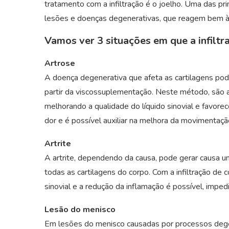
tratamento com a infiltração é o joelho. Uma das pr
lesões e doenças degenerativas, que reagem bem à a
Vamos ver 3 situações em que a infilt
Artrose
A doença degenerativa que afeta as cartilagens pode
partir da viscossuplementação. Neste método, são a
melhorando a qualidade do líquido sinovial e favorec
dor e é possível auxiliar na melhora da movimentação
Artrite
A artrite, dependendo da causa, pode gerar causa u
todas as cartilagens do corpo. Com a infiltração de 
sinovial e a redução da inflamação é possível, imp
Lesão do menisco
Em lesões do menisco causadas por processos degene