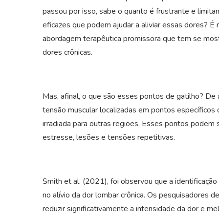
passou por isso, sabe o quanto é frustrante e limita
eficazes que podem ajudar a aliviar essas dores? É
abordagem terapêutica promissora que tem se mostr
dores crônicas.
Mas, afinal, o que são esses pontos de gatilho? De 
tensão muscular localizadas em pontos específicos
irradiada para outras regiões. Esses pontos podem 
estresse, lesões e tensões repetitivas.
Smith et al. (2021), foi observou que a identificaç
no alívio da dor lombar crônica. Os pesquisadores d
reduzir significativamente a intensidade da dor e mel