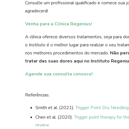
Consulte um profissional qualificado e comece sua j
agradecerá!
Venha para a Clínica Regenius!
A clínica oferece diversos tratamentos, seja para d
o Instituto é o melhor lugar para realizar o seu tra
nos melhores procedimentos do mercado.
Não per
tratar das suas dores aqui no Instituto Regeniu
Agende sua consulta conosco!
Referências:
Smith et al. (2021).
Trigger Point Dry Needling 
Chen et al. (2020).
Trigger point therapy for th
review.