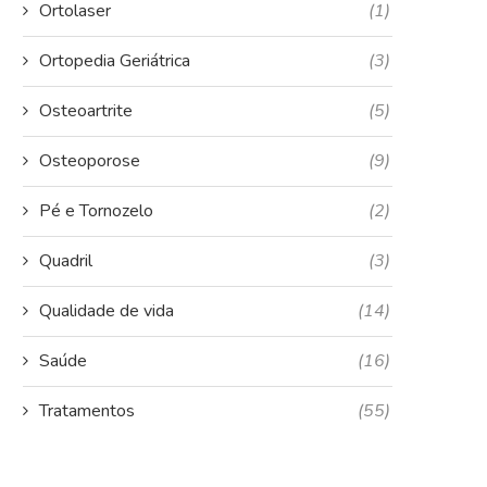
Ortolaser
(1)
Ortopedia Geriátrica
(3)
Osteoartrite
(5)
Osteoporose
(9)
Pé e Tornozelo
(2)
Quadril
(3)
Qualidade de vida
(14)
Saúde
(16)
Tratamentos
(55)