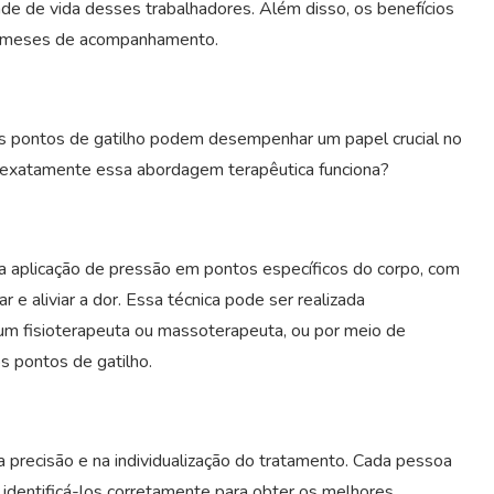
idade de vida desses trabalhadores. Além disso, os benefícios
s meses de acompanhamento.
e os pontos de gatilho podem desempenhar um papel crucial no
o exatamente essa abordagem terapêutica funciona?
a aplicação de pressão em pontos específicos do corpo, com
 e aliviar a dor. Essa técnica pode ser realizada
um fisioterapeuta ou massoterapeuta, ou por meio de
os pontos de gatilho.
precisão e na individualização do tratamento. Cada pessoa
o identificá-los corretamente para obter os melhores