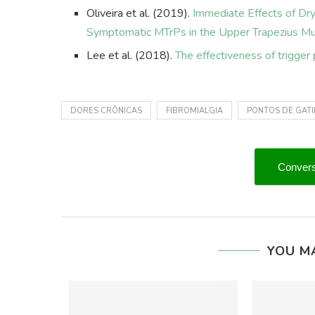
Oliveira et al. (2019).
Immediate Effects of Dry 
Symptomatic MTrPs in the Upper Trapezius Mu
Lee et al. (2018).
The effectiveness of trigger
DORES CRÔNICAS
FIBROMIALGIA
PONTOS DE GAT
Convers
YOU M