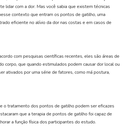
nte lidar com a dor. Mas você sabia que existem técnicas
 nesse contexto que entram os pontos de gatilho, uma
ado eficiente no alívio da dor nas costas e em casos de
acordo com pesquisas científicas recentes, eles são áreas de
 do corpo, que quando estimulados podem causar dor local ou
ser ativados por uma série de fatores, como má postura,
ão e o tratamento dos pontos de gatilho podem ser eficazes
estacaram que a terapia de pontos de gatilho foi capaz de
horar a função física dos participantes do estudo.