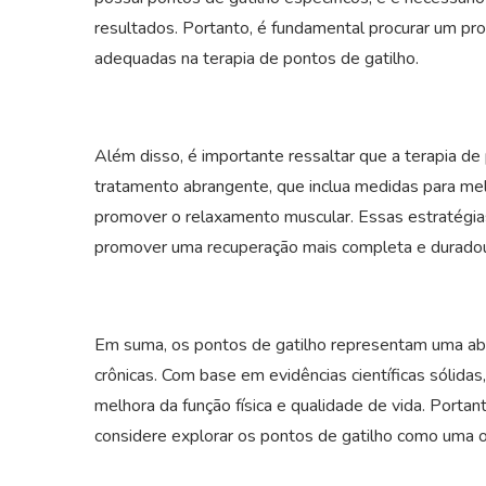
resultados. Portanto, é fundamental procurar um pr
adequadas na terapia de pontos de gatilho.
Além disso, é importante ressaltar que a terapia de
tratamento abrangente, que inclua medidas para mel
promover o relaxamento muscular. Essas estratégia
promover uma recuperação mais completa e duradou
Em suma, os pontos de gatilho representam uma abo
crônicas. Com base em evidências científicas sólidas
melhora da função física e qualidade de vida. Porta
considere explorar os pontos de gatilho como uma o