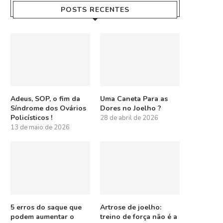
POSTS RECENTES
Adeus, SOP, o fim da
Uma Caneta Para as
Síndrome dos Ovários
Dores no Joelho ?
Policísticos !
28 de abril de 2026
13 de maio de 2026
5 erros do saque que
Artrose de joelho:
podem aumentar o
treino de força não é a