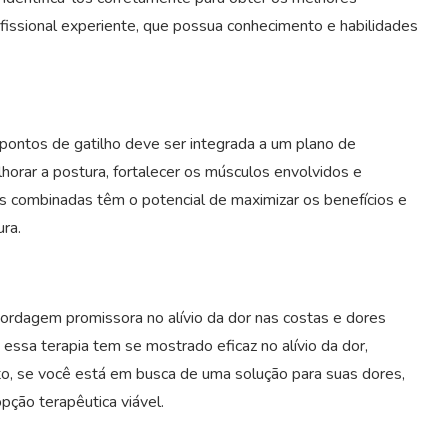
ofissional experiente, que possua conhecimento e habilidades
 pontos de gatilho deve ser integrada a um plano de
horar a postura, fortalecer os músculos envolvidos e
s combinadas têm o potencial de maximizar os benefícios e
ra.
rdagem promissora no alívio da dor nas costas e dores
, essa terapia tem se mostrado eficaz no alívio da dor,
nto, se você está em busca de uma solução para suas dores,
pção terapêutica viável.