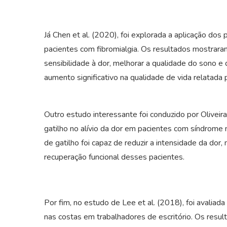
Já Chen et al. (2020), foi explorada a aplicação do
pacientes com fibromialgia. Os resultados mostraram
sensibilidade à dor, melhorar a qualidade do sono e 
aumento significativo na qualidade de vida relatad
Outro estudo interessante foi conduzido por Oliveira
gatilho no alívio da dor em pacientes com síndrome 
de gatilho foi capaz de reduzir a intensidade da do
recuperação funcional desses pacientes.
Por fim, no estudo de Lee et al. (2018), foi avaliad
nas costas em trabalhadores de escritório. Os resul