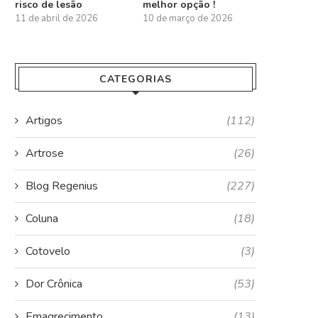
risco de lesão
melhor opção !
11 de abril de 2026
10 de março de 2026
CATEGORIAS
Artigos
(112)
Artrose
(26)
Blog Regenius
(227)
Coluna
(18)
Cotovelo
(3)
Dor Crônica
(53)
Emagrecimento
(13)