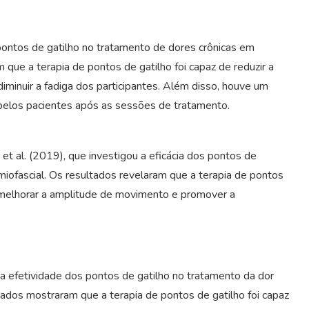
s pontos de gatilho no tratamento de dores crônicas em
 que a terapia de pontos de gatilho foi capaz de reduzir a
diminuir a fadiga dos participantes. Além disso, houve um
a pelos pacientes após as sessões de tratamento.
 et al. (2019), que investigou a eficácia dos pontos de
miofascial. Os resultados revelaram que a terapia de pontos
r, melhorar a amplitude de movimento e promover a
a a efetividade dos pontos de gatilho no tratamento da dor
tados mostraram que a terapia de pontos de gatilho foi capaz