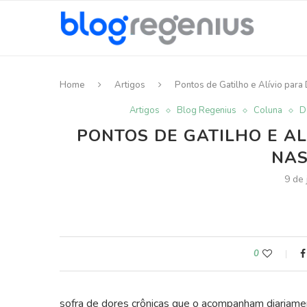
Home
Artigos
Pontos de Gatilho e Alívio para
Artigos
Blog Regenius
Coluna
D
PONTOS DE GATILHO E AL
NAS
9 de
0
sofra de dores crônicas que o acompanham diariame