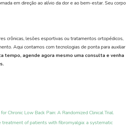
ornada em direção ao alívio da dor e ao bem-estar. Seu corpo
ores crônicas, lesões esportivas ou tratamentos ortopédicos,
tamento. Aqui contamos com tecnologias de ponta para auxiliar
ca tempo, agende agora mesmo uma consulta e venha
s.
for Chronic Low Back Pain: A Randomized Clinical Trial.
e treatment of patients with fibromyalgia: a systematic