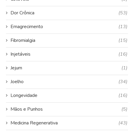
Dor Crônica
(53)
Emagrecimento
(13)
Fibromialgia
(15)
Injetáveis
(16)
Jejum
(1)
Joelho
(34)
Longevidade
(16)
Mãos e Punhos
(5)
Medicina Regenerativa
(43)