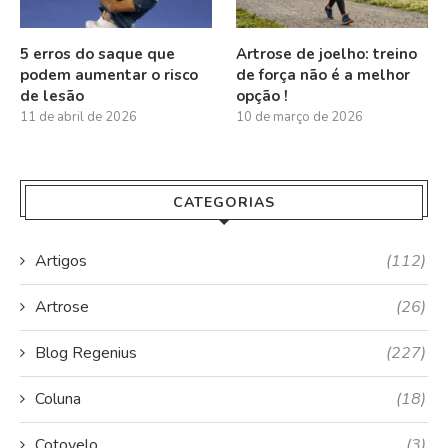
5 erros do saque que
Artrose de joelho: treino
podem aumentar o risco
de força não é a melhor
de lesão
opção !
11 de abril de 2026
10 de março de 2026
CATEGORIAS
Artigos
(112)
Artrose
(26)
Blog Regenius
(227)
Coluna
(18)
Cotovelo
(3)