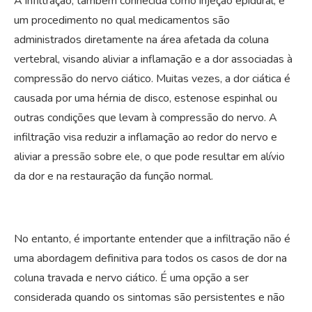
A infiltração, também conhecida como injeção epidural, é
um procedimento no qual medicamentos são
administrados diretamente na área afetada da coluna
vertebral, visando aliviar a inflamação e a dor associadas à
compressão do nervo ciático. Muitas vezes, a dor ciática é
causada por uma hérnia de disco, estenose espinhal ou
outras condições que levam à compressão do nervo. A
infiltração visa reduzir a inflamação ao redor do nervo e
aliviar a pressão sobre ele, o que pode resultar em alívio
da dor e na restauração da função normal.
No entanto, é importante entender que a infiltração não é
uma abordagem definitiva para todos os casos de dor na
coluna travada e nervo ciático. É uma opção a ser
considerada quando os sintomas são persistentes e não