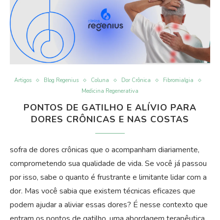
Artigos
Blog Regenius
Coluna
Dor Crônica
Fibromialgia
Medicina Regenerativa
PONTOS DE GATILHO E ALÍVIO PARA
DORES CRÔNICAS E NAS COSTAS
sofra de dores crônicas que o acompanham diariamente,
comprometendo sua qualidade de vida. Se você já passou
por isso, sabe o quanto é frustrante e limitante lidar com a
dor. Mas você sabia que existem técnicas eficazes que
podem ajudar a aliviar essas dores? É nesse contexto que
entram os pontos de gatilho, uma abordagem terapêutica