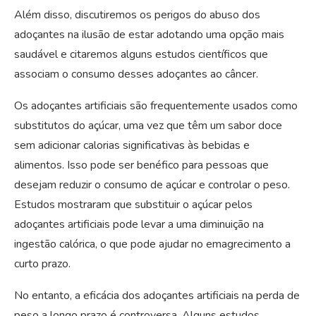
Além disso, discutiremos os perigos do abuso dos
adoçantes na ilusão de estar adotando uma opção mais
saudável e citaremos alguns estudos científicos que
associam o consumo desses adoçantes ao câncer.
Os adoçantes artificiais são frequentemente usados como
substitutos do açúcar, uma vez que têm um sabor doce
sem adicionar calorias significativas às bebidas e
alimentos. Isso pode ser benéfico para pessoas que
desejam reduzir o consumo de açúcar e controlar o peso.
Estudos mostraram que substituir o açúcar pelos
adoçantes artificiais pode levar a uma diminuição na
ingestão calórica, o que pode ajudar no emagrecimento a
curto prazo.
No entanto, a eficácia dos adoçantes artificiais na perda de
peso a longo prazo é controversa. Alguns estudos