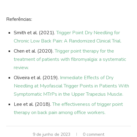
Referências:
Smith et al. (2021).
Trigger Point Dry Needling for
Chronic Low Back Pain: A Randomized Clinical Trial.
Chen et al. (2020).
Trigger point therapy for the
treatment of patients with fibromyalgia: a systematic
review.
Oliveira et al. (2019).
Immediate Effects of Dry
Needling at Myofascial Trigger Points in Patients With
Symptomatic MTrPs in the Upper Trapezius Muscle.
Lee et al. (2018).
The effectiveness of trigger point
therapy on back pain among office workers.
9 de junho de 2023
0 comment