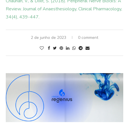
Chauhan, V., & Dixit, S. (2018). Peripheral Nerve Blocks: A
Review. Journal of Anaesthesiology, Clinical Pharmacology,
34(4), 439-447.
2 de junho de 2023
0 comment