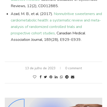
Reviews, 12(2), CD012885.
Azad, M. B., et al. (2017).
Nonnutritive sweeteners and
cardiometabolic health: a systematic review and meta-
analysis of randomized controlled trials and
prospective cohort studies
. Canadian Medical
Association Journal, 189(28), E929-E939.
13 de julho de 2023
0 comment