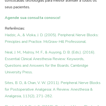
sofisticadas tecnologias para melhor atender a todos os
seus pacientes.
Agende sua consulta conosco!
Referências:
Hadzic, A., & Vloka, J. D. (2005). Peripheral Nerve Blocks:
Principles and Practice. McGraw-Hill Professional.
Neal, J. M., Mulroy, M. F., & Auyong, D. B. (Eds.). (2016).
Essential Clinical Anesthesia Review: Keywords,
Questions and Answers for the Boards. Cambridge
University Press.
Sites, B. D., & Chan, V. W. (2011). Peripheral Nerve Blocks
for Postoperative Analgesia: A Review. Anesthesia &
Analgesia, 113(2), 271-282.