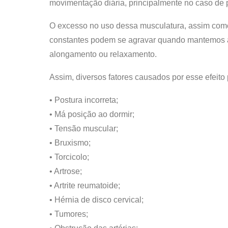
movimentação diária, principalmente no caso de
O excesso no uso dessa musculatura, assim como
constantes podem se agravar quando mantemos a
alongamento ou relaxamento.
Assim, diversos fatores causados por esse efeit
• Postura incorreta;
• Má posição ao dormir;
• Tensão muscular;
• Bruxismo;
• Torcicolo;
• Artrose;
• Artrite reumatoide;
• Hérnia de disco cervical;
• Tumores;