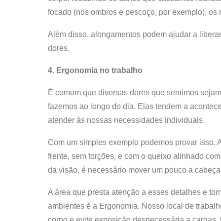
focado (nos ombros e pescoço, por exemplo), os 
Além disso, alongamentos podem ajudar a liberar
dores.
4. Ergonomia no trabalho
É comum que diversas dores que sentimos seja
fazemos ao longo do dia. Elas tendem a acontecer
atender às nossas necessidades individuais.
Com um simples exemplo podemos provar isso. A 
frente, sem torções, e com o queixo alinhado com
da visão, é necessário mover um pouco a cabeça
A área que presta atenção a esses detalhes e to
ambientes é a Ergonomia. Nosso local de trabalh
corpo e evite exposição desnecessária a cargas, 