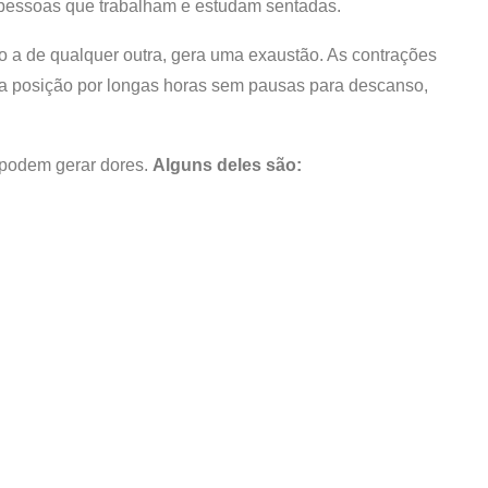
 pessoas que trabalham e estudam sentadas.
 a de qualquer outra, gera uma exaustão. As contrações
 posição por longas horas sem pausas para descanso,
o podem gerar dores.
Alguns deles são: