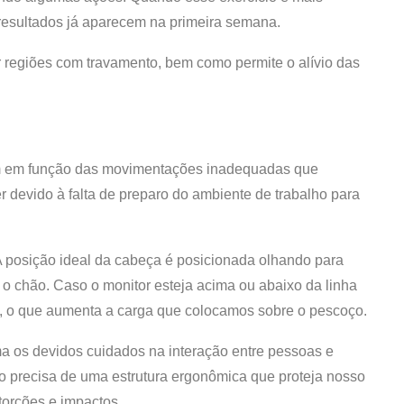
resultados já aparecem na primeira semana.
 regiões com travamento, bem como permite o alívio das
m em função das movimentações inadequadas que
 devido à falta de preparo do ambiente de trabalho para
posição ideal da cabeça é posicionada olhando para
 o chão. Caso o monitor esteja acima ou abaixo da linha
, o que aumenta a carga que colocamos sobre o pescoço.
ma os devidos cuidados na interação entre pessoas e
o precisa de uma estrutura ergonômica que proteja nosso
torções e impactos.