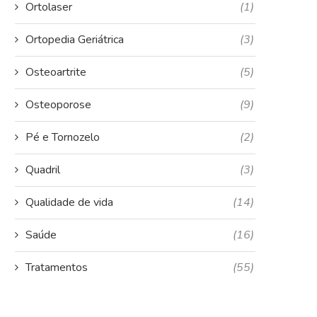
Ortolaser
(1)
Ortopedia Geriátrica
(3)
Osteoartrite
(5)
Osteoporose
(9)
Pé e Tornozelo
(2)
Quadril
(3)
Qualidade de vida
(14)
Saúde
(16)
Tratamentos
(55)