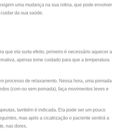
 exigem uma mudança na sua rotina, que pode envolver
a cuidar da sua saúde.
a que ela surta efeito, primeiro é necessário aquecer a
ternativa, apenas tome cuidado para que a temperatura
 um processo de relaxamento. Nessa hora, uma pomada
s dedos (com ou sem pomada), faça movimentos leves e
erapeutas, também é indicada. Ela pode ser um pouco
guintes, mas após a cicatrização o paciente sentirá a
e, nas dores.