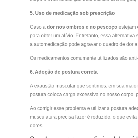
5. Uso de medicação sob prescrição
Caso a
dor nos ombros e no pescoço
estejam c
para obter um alívio. Entretanto, essa alternati
a automedicação pode agravar o quadro de dor a
Os medicamentos comumente utilizados são anti-i
6. Adoção de postura correta
A exaustão muscular que sentimos, em sua maior
postura coloca carga excessiva no nosso corpo, 
Ao corrigir esse problema e utilizar a postura ad
musculatura precisa fazer é reduzido, o que evit
dores.