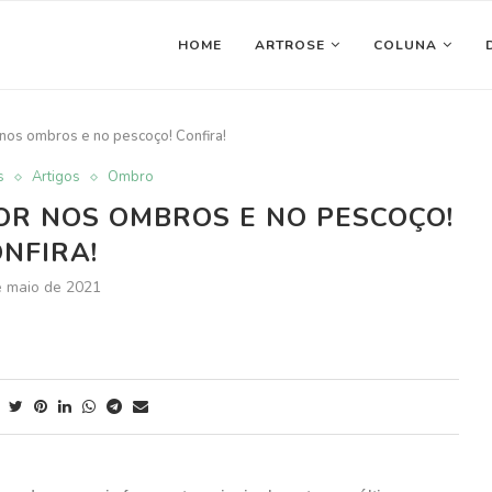
HOME
ARTROSE
COLUNA
r nos ombros e no pescoço! Confira!
s
Artigos
Ombro
DOR NOS OMBROS E NO PESCOÇO!
NFIRA!
e maio de 2021