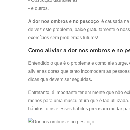
• Obstrução das artérias;
• e outros.
A dor nos ombros e no pescoço
é causada na m
de vez este problema, baixe gratuitamente o nos
exercícios sem problemas futuros!
Como aliviar a dor nos ombros e no p
Entendido o que é o problema e como ele surge,
aliviar as dores que tanto incomodam as pessoas
dicas que devem ser seguidas.
Entretanto, é importante ter em mente que não ex
menos para uma musculatura que é tão utilizada.
hábitos ruins e esses hábitos precisam mudar par