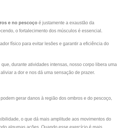
ros
e no pescoço
é justamente a exaustão da
ecendo, o fortalecimento dos músculos é essencial.
r físico para evitar lesões e garantir a eficiência do
é que, durante atividades intensas, nosso corpo libera uma
aliviar a dor e nos dá uma sensação de prazer.
 podem gerar danos à região dos ombros e do pescoço,
ibilidade, o que dá mais amplitude aos movimentos do
ndo algumas ações. Quando esse exercício é mais