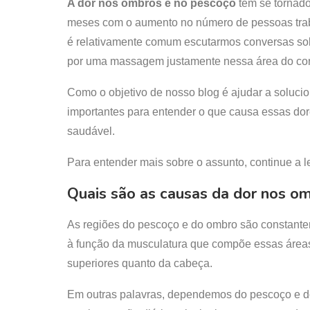
A dor nos ombros e no pescoço
têm se tornado
meses com o aumento no número de pessoas tr
é relativamente comum escutarmos conversas so
por uma massagem justamente nessa área do co
Como o objetivo de nosso blog é ajudar a soluc
importantes para entender o que causa essas do
saudável.
Para entender mais sobre o assunto, continue a le
Quais são as causas da dor nos o
As regiões do pescoço e do ombro são constantem
à função da musculatura que compõe essas área
superiores quanto da cabeça.
Em outras palavras, dependemos do pescoço e do