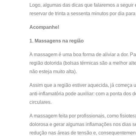
Logo, algumas das dicas que falaremos a seguir
reservar de trinta a sessenta minutos por dia par
Acompanhe!
1. Massagens na região
A massagem é uma boa forma de aliviar a dor. Par
região dolorida (bolsas térmicas são a melhor al
não esteja muito alta).
Assim que a região estiver aquecida, já começa
anti-inflamatória pode auxiliar: com a ponta do
circulares.
A massagem feita por profissionais, como fisiot
dolorosa e gerar algumas inflamações nos dias se
redução nas áreas de tensão e, consequentement