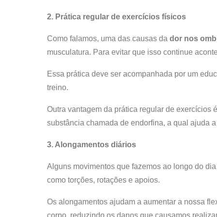
2. Prática regular de exercícios físicos
Como falamos, uma das causas da
dor nos omb
musculatura. Para evitar que isso continue acont
Essa prática deve ser acompanhada por um educado
treino.
Outra vantagem da prática regular de exercícios 
substância chamada de endorfina, a qual ajuda a 
3. Alongamentos diários
Alguns movimentos que fazemos ao longo do dia
como torções, rotações e apoios.
Os alongamentos ajudam a aumentar a nossa flex
corpo, reduzindo os danos que causamos realiza