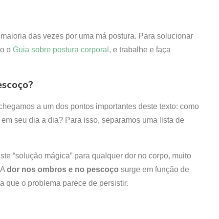
aioria das vezes por uma má postura. Para solucionar
so o
Guia sobre postura corporal
, e trabalhe e faça
escoço?
 chegamos a um dos pontos importantes deste texto: como
 em seu dia a dia? Para isso, separamos uma lista de
iste “solução mágica” para qualquer dor no corpo, muito
 A
dor nos ombros e no pescoço
surge em função de
a que o problema parece de persistir.