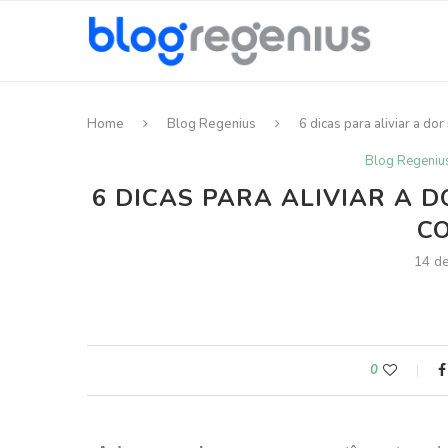
Home
Blog Regenius
6 dicas para aliviar a do
Blog Regeniu
6 DICAS PARA ALIVIAR A 
CO
14 d
0