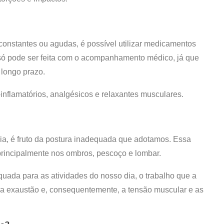
onstantes ou agudas, é possível utilizar medicamentos
va só pode ser feita com o acompanhamento médico, já que
 longo prazo.
nflamatórios, analgésicos e relaxantes musculares.
ia, é fruto da postura inadequada que adotamos. Essa
principalmente nos ombros, pescoço e lombar.
equada para as atividades do nosso dia, o trabalho que a
a a exaustão e, consequentemente, a tensão muscular e as