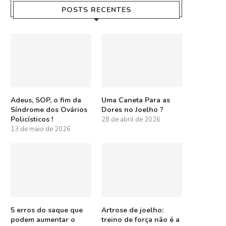
POSTS RECENTES
Adeus, SOP, o fim da
Uma Caneta Para as
Síndrome dos Ovários
Dores no Joelho ?
Policísticos !
28 de abril de 2026
13 de maio de 2026
5 erros do saque que
Artrose de joelho:
podem aumentar o
treino de força não é a