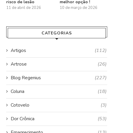
risco de lesão
melhor opção !
11 de abril de 2026
10 de março de 2026
CATEGORIAS
Artigos
(112)
Artrose
(26)
Blog Regenius
(227)
Coluna
(18)
Cotovelo
(3)
Dor Crônica
(53)
Emagrecimento
(13)