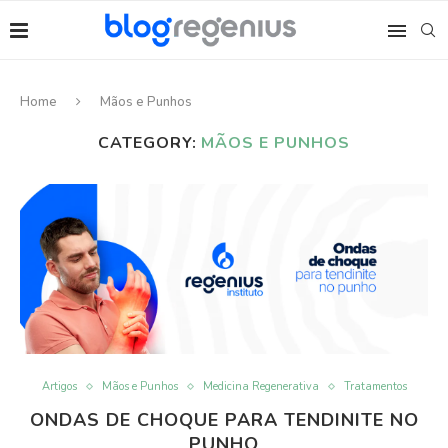
Home
Mãos e Punhos
CATEGORY:
MÃOS E PUNHOS
Artigos
Mãos e Punhos
Medicina Regenerativa
Tratamentos
ONDAS DE CHOQUE PARA TENDINITE NO
PUNHO