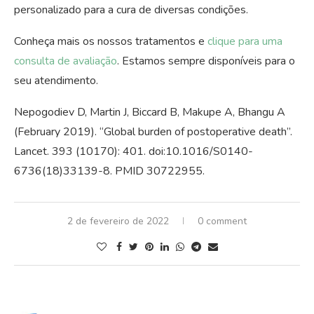
personalizado para a cura de diversas condições.
Conheça mais os nossos tratamentos e
clique para uma
consulta de avaliação
. Estamos sempre disponíveis para o
seu atendimento.
Nepogodiev D, Martin J, Biccard B, Makupe A, Bhangu A
(February 2019). “Global burden of postoperative death”.
Lancet. 393 (10170): 401. doi:10.1016/S0140-
6736(18)33139-8. PMID 30722955.
2 de fevereiro de 2022
0 comment