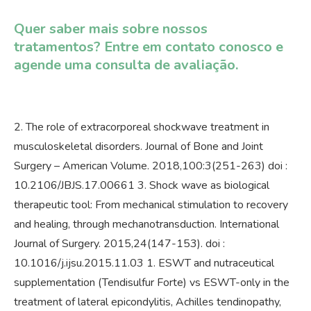
Quer saber mais sobre nossos
tratamentos? Entre em contato conosco e
agende uma consulta de avaliação.
2. The role of extracorporeal shockwave treatment in
musculoskeletal disorders. Journal of Bone and Joint
Surgery – American Volume. 2018,100:3(251-263) doi :
10.2106/JBJS.17.00661 3. Shock wave as biological
therapeutic tool: From mechanical stimulation to recovery
and healing, through mechanotransduction. International
Journal of Surgery. 2015,24(147-153). doi :
10.1016/j.ijsu.2015.11.03 1. ESWT and nutraceutical
supplementation (Tendisulfur Forte) vs ESWT-only in the
treatment of lateral epicondylitis, Achilles tendinopathy,