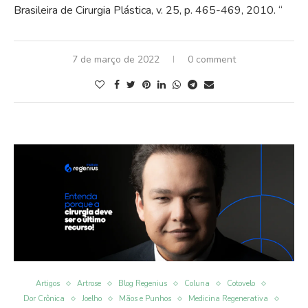
Brasileira de Cirurgia Plástica, v. 25, p. 465-469, 2010. “
7 de março de 2022
0 comment
Artigos
Artrose
Blog Regenius
Coluna
Cotovelo
Dor Crônica
Joelho
Mãos e Punhos
Medicina Regenerativa