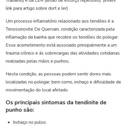
Trabalho) e da LER (lesão de esforço repetitivo). (inserir
link para artigo sobre dort e ler)
Um processo inflamatório relacionado aos tendões é a
Tenossinovite De Quervain, condição caracterizada pela
inflamação da bainha que recobre os tendões do polegar.
Esse acometimento está associado principalmente a um
trauma crônico e ás sobrecargas das atividades cotidianas
realizadas pelas mãos e punhos.
Nesta condição, as pessoas podem sentir dores mais
localizadas no polegar, bem como, inchaço e dificuldade de
movimentação do local afetado.
Os principais sintomas da tendinite de
punho são:
Inchaço no pulso;