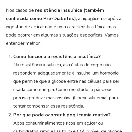
Nos casos de
resistência insulínica (também
conhecida como Pré-Diabetes)
, a hipoglicemia após a
ingestão de açúcar não é uma característica típica, mas
pode ocorrer em algumas situações específicas. Vamos
entender melhor:
Como funciona a resistência insulínica?
Na resistência insulínica, as células do corpo não
respondem adequadamente à insulina, um hormônio
que permite que a glicose entre nas células para ser
usada como energia. Como resultado, o pâncreas
precisa produzir mais insulina (hiperinsulinemia) para
tentar compensar essa resistência.
Por que pode ocorrer hipoglicemia reativa?
Após consumir alimentos ricos em açúcar ou
carboidratos simples (alto IG e CG), o nível de glicose