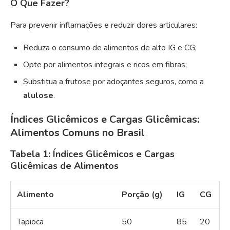
O Que Fazer?
Para prevenir inflamações e reduzir dores articulares:
Reduza o consumo de alimentos de alto IG e CG;
Opte por alimentos integrais e ricos em fibras;
Substitua a frutose por adoçantes seguros, como a
alulose
.
Índices Glicêmicos e Cargas Glicêmicas:
Alimentos Comuns no Brasil
Tabela 1: Índices Glicêmicos e Cargas
Glicêmicas de Alimentos
Alimento
Porção (g)
IG
CG
Tapioca
50
85
20