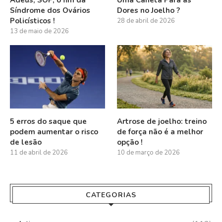
Adeus, SOP, o fim da
Uma Caneta Para as
Síndrome dos Ovários
Dores no Joelho ?
Policísticos !
28 de abril de 2026
13 de maio de 2026
5 erros do saque que
Artrose de joelho: treino
podem aumentar o risco
de força não é a melhor
de lesão
opção !
11 de abril de 2026
10 de março de 2026
CATEGORIAS