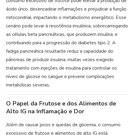
consumo excessivo de frutose pode elevar a produção de
ácido úrico, desencadear inflamações e prejudicar a função
mitocondrial, impactando o metabolismo energético. Esse
cenário pode levar à resistência insulínica, sobrecarregando
as células beta pancreáticas, que produzem insulina, e
contribuindo para a progressão do diabetes tipo 2. A
fadiga pancreática resultante reduz a capacidade do
pâncreas de produzir insulina, muitas vezes exigindo
tratamento com injeções de insulina para controlar os
níveis de glicose no sangue e prevenir complicações
metabólicas severas.
O Papel da Frutose e dos Alimentos de
Alto IG na Inflamação e Dor
Além de causar picos e quedas de glicemia, o consumo
excessivo de frutose e alimentos de alto IG está