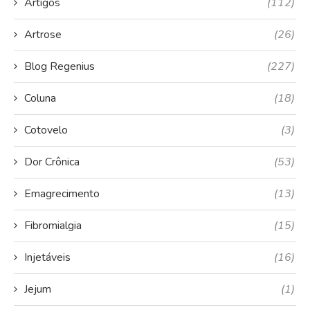
Artigos
(112)
Artrose
(26)
Blog Regenius
(227)
Coluna
(18)
Cotovelo
(3)
Dor Crônica
(53)
Emagrecimento
(13)
Fibromialgia
(15)
Injetáveis
(16)
Jejum
(1)