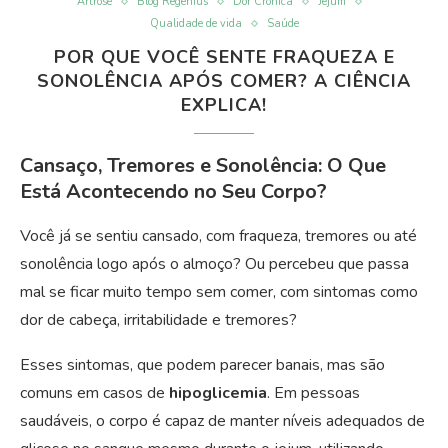
Artrose
Blog Regenius
Dor Crônica
Jejum
Qualidade de vida
Saúde
POR QUE VOCÊ SENTE FRAQUEZA E
SONOLÊNCIA APÓS COMER? A CIÊNCIA
EXPLICA!
Cansaço, Tremores e Sonolência: O Que
Está Acontecendo no Seu Corpo?
Você já se sentiu cansado, com fraqueza, tremores ou até
sonolência logo após o almoço? Ou percebeu que passa
mal se ficar muito tempo sem comer, com sintomas como
dor de cabeça, irritabilidade e tremores?
Esses sintomas, que podem parecer banais, mas são
comuns em casos de
hipoglicemia
. Em pessoas
saudáveis, o corpo é capaz de manter níveis adequados de