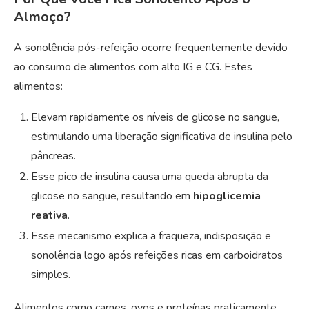
Almoço?
A sonolência pós-refeição ocorre frequentemente devido
ao consumo de alimentos com alto IG e CG. Estes
alimentos:
Elevam rapidamente os níveis de glicose no sangue,
estimulando uma liberação significativa de insulina pelo
pâncreas.
Esse pico de insulina causa uma queda abrupta da
glicose no sangue, resultando em
hipoglicemia
reativa
.
Esse mecanismo explica a fraqueza, indisposição e
sonolência logo após refeições ricas em carboidratos
simples.
Alimentos como carnes, ovos e proteínas praticamente