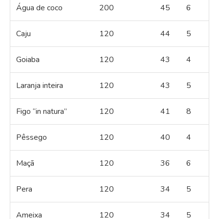
Água de coco
200
45
6
Caju
120
44
5
Goiaba
120
43
4
Laranja inteira
120
43
5
Figo “in natura”
120
41
8
Pêssego
120
40
4
Maçã
120
36
6
Pera
120
34
5
Ameixa
120
34
5