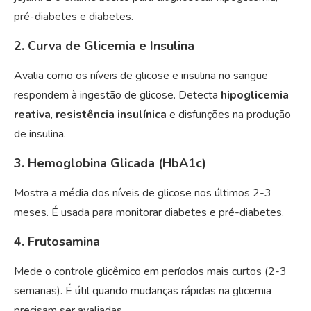
pré-diabetes e diabetes.
2. Curva de Glicemia e Insulina
Avalia como os níveis de glicose e insulina no sangue
respondem à ingestão de glicose. Detecta
hipoglicemia
reativa
,
resistência insulínica
e disfunções na produção
de insulina.
3. Hemoglobina Glicada (HbA1c)
Mostra a média dos níveis de glicose nos últimos 2-3
meses. É usada para monitorar diabetes e pré-diabetes.
4. Frutosamina
Mede o controle glicêmico em períodos mais curtos (2-3
semanas). É útil quando mudanças rápidas na glicemia
precisam ser avaliadas.