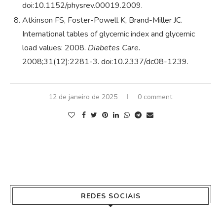
doi:10.1152/physrev.00019.2009.
Atkinson FS, Foster-Powell K, Brand-Miller JC.
International tables of glycemic index and glycemic
load values: 2008.
Diabetes Care.
2008;31(12):2281-3. doi:10.2337/dc08-1239.
12 de janeiro de 2025
0 comment
REDES SOCIAIS