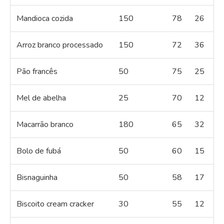
Mandioca cozida
150
78
26
Arroz branco processado
150
72
36
Pão francês
50
75
25
Mel de abelha
25
70
12
Macarrão branco
180
65
32
Bolo de fubá
50
60
15
Bisnaguinha
50
58
17
Biscoito cream cracker
30
55
12