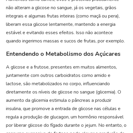
não alteram a glicose no sangue, já os vegetais, grãos
integrais e algumas frutas inteiras (como maçã ou pera),
liberam essa glicose lentamente, mantendo a energia
estável e evitando esses efeitos. Isso não acontece
quando ingerimos massas e sucos de frutas, por exemplo.
Entendendo o Metabolismo dos Açúcares
A glicose e a frutose, presentes em muitos alimentos,
juntamente com outros carboidratos como amido e
lactose, são metabolizados no corpo, influenciando
diretamente os níveis de glicose no sangue (glicemia). O
aumento da glicemia estimula o pâncreas a produzir
insulina, que promove a entrada de glicose nas células e
regula a produção de glucagon, um hormônio responsável
por liberar glicose do fígado durante o jejum. No entanto, o