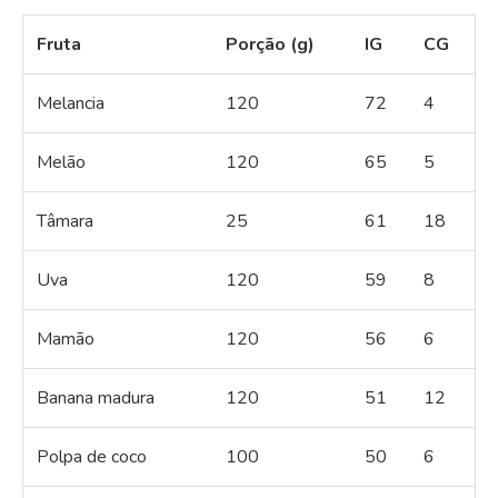
Fruta
Porção (g)
IG
CG
Melancia
120
72
4
Melão
120
65
5
Tâmara
25
61
18
Uva
120
59
8
Mamão
120
56
6
Banana madura
120
51
12
Polpa de coco
100
50
6