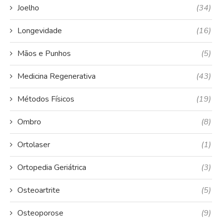
Joelho
(34)
Longevidade
(16)
Mãos e Punhos
(5)
Medicina Regenerativa
(43)
Métodos Físicos
(19)
Ombro
(8)
Ortolaser
(1)
Ortopedia Geriátrica
(3)
Osteoartrite
(5)
Osteoporose
(9)