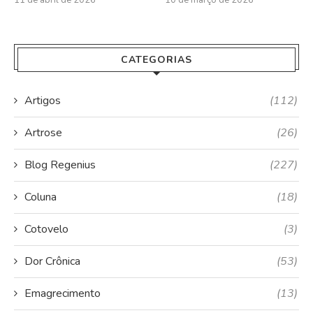
11 de abril de 2026
10 de março de 2026
CATEGORIAS
Artigos
(112)
Artrose
(26)
Blog Regenius
(227)
Coluna
(18)
Cotovelo
(3)
Dor Crônica
(53)
Emagrecimento
(13)