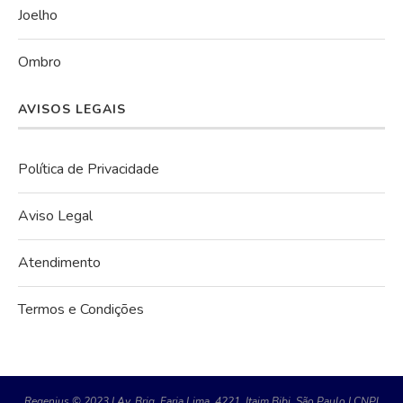
Joelho
Ombro
AVISOS LEGAIS
Política de Privacidade
Aviso Legal
Atendimento
Termos e Condições
Regenius © 2023 | Av. Brig. Faria Lima, 4221, Itaim Bibi, São Paulo | CNPJ