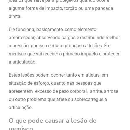
joelhos que serve para protege-los quando ocorre
alguma forma de impacto, torção ou uma pancada
direta.
Ele funciona, basicamente, como elemento
amortecedor, absorvendo cargas e distribuindo melhor
a pressão, por isso é muito propenso a lesões. É o
menisco que vai receber o primeiro impacto e proteger
a articulação.
Estas lesões podem ocorrer tanto em atletas, em
situação de esforço, quanto nas pessoas que
apresentem excesso de peso corporal, artrite, artrose
ou outro problema que afete ou sobrecarregue a
articulação.
O que pode causar a lesão de
menisco