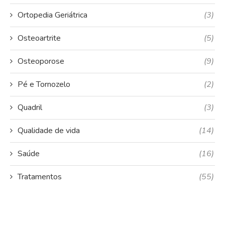
Ortopedia Geriátrica
(3)
Osteoartrite
(5)
Osteoporose
(9)
Pé e Tornozelo
(2)
Quadril
(3)
Qualidade de vida
(14)
Saúde
(16)
Tratamentos
(55)