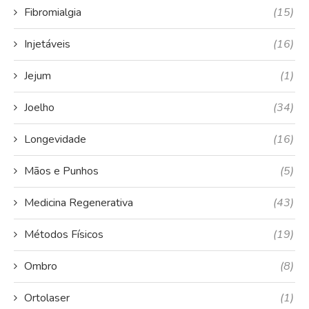
Fibromialgia
(15)
Injetáveis
(16)
Jejum
(1)
Joelho
(34)
Longevidade
(16)
Mãos e Punhos
(5)
Medicina Regenerativa
(43)
Métodos Físicos
(19)
Ombro
(8)
Ortolaser
(1)