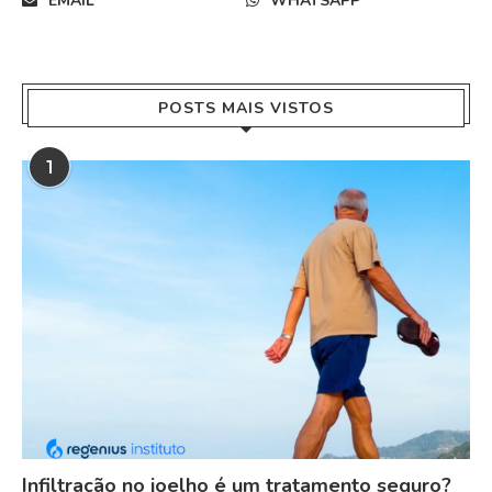
EMAIL
WHATSAPP
POSTS MAIS VISTOS
1
Infiltração no joelho é um tratamento seguro?