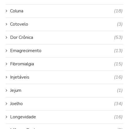
Coluna
(18)
Cotovelo
(3)
Dor Crônica
(53)
Emagrecimento
(13)
Fibromialgia
(15)
Injetáveis
(16)
Jejum
(1)
Joelho
(34)
Longevidade
(16)