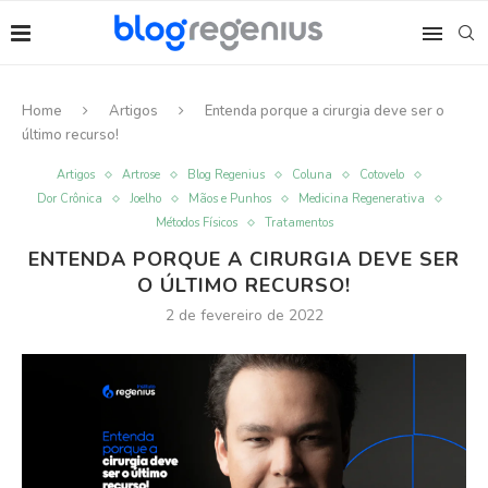
Home
Artigos
Entenda porque a cirurgia deve ser o
último recurso!
Artigos
Artrose
Blog Regenius
Coluna
Cotovelo
Dor Crônica
Joelho
Mãos e Punhos
Medicina Regenerativa
Métodos Físicos
Tratamentos
ENTENDA PORQUE A CIRURGIA DEVE SER
O ÚLTIMO RECURSO!
2 de fevereiro de 2022