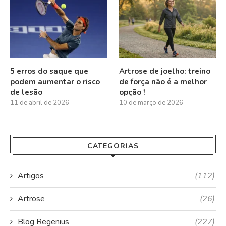
5 erros do saque que
Artrose de joelho: treino
podem aumentar o risco
de força não é a melhor
de lesão
opção !
11 de abril de 2026
10 de março de 2026
CATEGORIAS
Artigos
(112)
Artrose
(26)
Blog Regenius
(227)