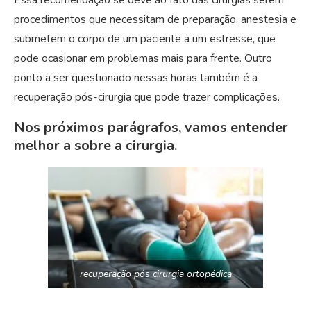
Essa recomendação se deve ao fato das cirurgias serem
procedimentos que necessitam de preparação, anestesia e
submetem o corpo de um paciente a um estresse, que
pode ocasionar em problemas mais para frente. Outro
ponto a ser questionado nessas horas também é a
recuperação pós-cirurgia que pode trazer complicações.
Nos próximos parágrafos, vamos entender
melhor a sobre a cirurgia.
recuperação pós cirurgia ortopédica