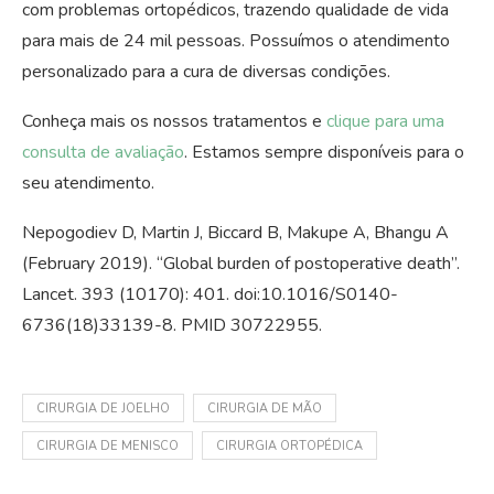
com problemas ortopédicos, trazendo qualidade de vida
para mais de 24 mil pessoas. Possuímos o atendimento
personalizado para a cura de diversas condições.
Conheça mais os nossos tratamentos e
clique para uma
consulta de avaliação
. Estamos sempre disponíveis para o
seu atendimento.
Nepogodiev D, Martin J, Biccard B, Makupe A, Bhangu A
(February 2019). “Global burden of postoperative death”.
Lancet. 393 (10170): 401. doi:10.1016/S0140-
6736(18)33139-8. PMID 30722955.
CIRURGIA DE JOELHO
CIRURGIA DE MÃO
CIRURGIA DE MENISCO
CIRURGIA ORTOPÉDICA