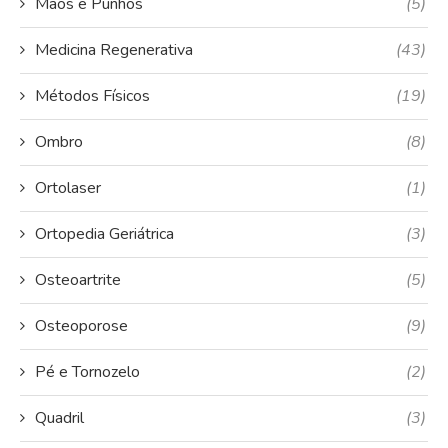
Mãos e Punhos
(5)
Medicina Regenerativa
(43)
Métodos Físicos
(19)
Ombro
(8)
Ortolaser
(1)
Ortopedia Geriátrica
(3)
Osteoartrite
(5)
Osteoporose
(9)
Pé e Tornozelo
(2)
Quadril
(3)