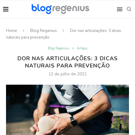
Home
Blog Regenius
Dor nas articulações: 3 dicas
naturais para prevenção
Blog Regenius
Artigos
DOR NAS ARTICULAÇÕES: 3 DICAS
NATURAIS PARA PREVENÇÃO
12 de julho de 2021