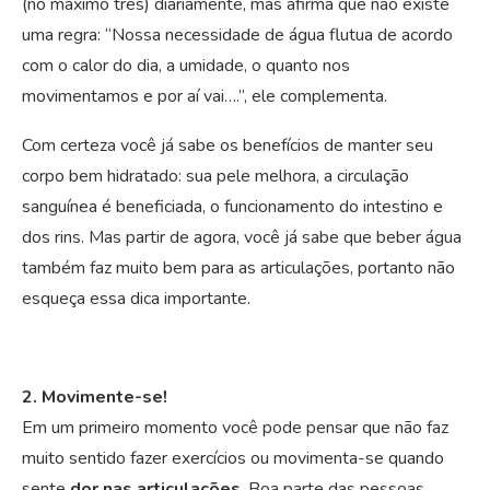
(no máximo três) diariamente, mas afirma que não existe
uma regra: “Nossa necessidade de água flutua de acordo
com o calor do dia, a umidade, o quanto nos
movimentamos e por aí vai….”, ele complementa.
Com certeza você já sabe os benefícios de manter seu
corpo bem hidratado: sua pele melhora, a circulação
sanguínea é beneficiada, o funcionamento do intestino e
dos rins. Mas partir de agora, você já sabe que beber água
também faz muito bem para as articulações, portanto não
esqueça essa dica importante.
2. Movimente-se!
Em um primeiro momento você pode pensar que não faz
muito sentido fazer exercícios ou movimenta-se quando
sente
dor nas articulações
. Boa parte das pessoas