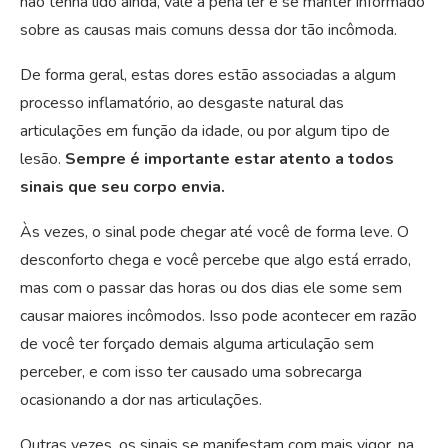
não tenha lido ainda, vale a pena ler e se manter informado
sobre as causas mais comuns dessa dor tão incômoda.
De forma geral, estas dores estão associadas a algum
processo inflamatório, ao desgaste natural das
articulações em função da idade, ou por algum tipo de
lesão.
Sempre é importante estar atento a todos
sinais que seu corpo envia.
Às vezes, o sinal pode chegar até você de forma leve. O
desconforto chega e você percebe que algo está errado,
mas com o passar das horas ou dos dias ele some sem
causar maiores incômodos. Isso pode acontecer em razão
de você ter forçado demais alguma articulação sem
perceber, e com isso ter causado uma sobrecarga
ocasionando a dor nas articulações.
Outras vezes, os sinais se manifestam com mais vigor, na