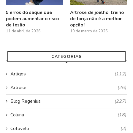
5 erros do saque que
Artrose de joelho: treino
podem aumentar o risco
de força não é a melhor
de lesão
opção !
11 de abril de 2026
10 de março de 2026
CATEGORIAS
Artigos
(112)
Artrose
(26)
Blog Regenius
(227)
Coluna
(18)
Cotovelo
(3)