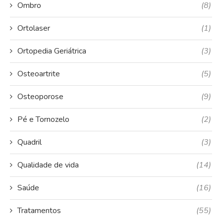
Ombro
(8)
Ortolaser
(1)
Ortopedia Geriátrica
(3)
Osteoartrite
(5)
Osteoporose
(9)
Pé e Tornozelo
(2)
Quadril
(3)
Qualidade de vida
(14)
Saúde
(16)
Tratamentos
(55)