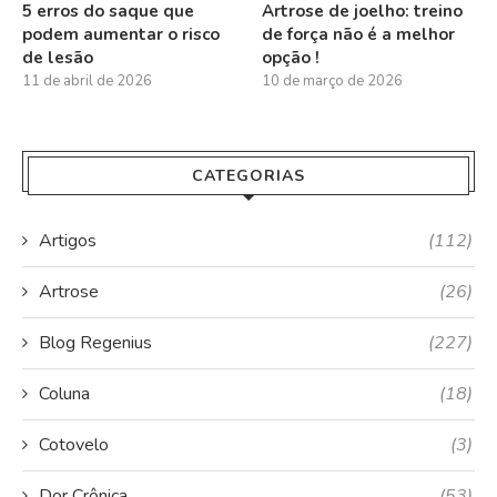
5 erros do saque que
Artrose de joelho: treino
podem aumentar o risco
de força não é a melhor
de lesão
opção !
11 de abril de 2026
10 de março de 2026
CATEGORIAS
Artigos
(112)
Artrose
(26)
Blog Regenius
(227)
Coluna
(18)
Cotovelo
(3)
Dor Crônica
(53)