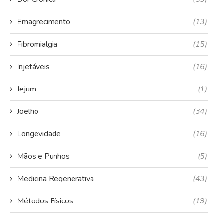
Emagrecimento
(13)
Fibromialgia
(15)
Injetáveis
(16)
Jejum
(1)
Joelho
(34)
Longevidade
(16)
Mãos e Punhos
(5)
Medicina Regenerativa
(43)
Métodos Físicos
(19)