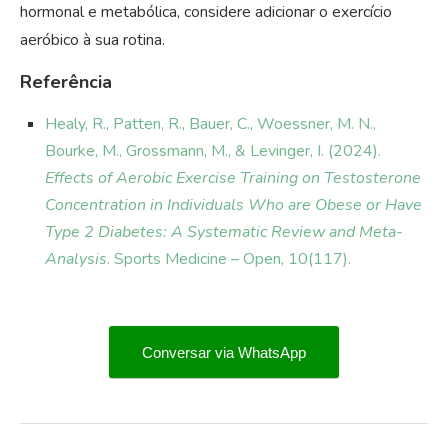
hormonal e metabólica, considere adicionar o exercício
aeróbico à sua rotina.
Referência
Healy, R., Patten, R., Bauer, C., Woessner, M. N.,
Bourke, M., Grossmann, M., & Levinger, I. (2024).
Effects of Aerobic Exercise Training on Testosterone
Concentration in Individuals Who are Obese or Have
Type 2 Diabetes: A Systematic Review and Meta-
Analysis
. Sports Medicine – Open, 10(117).
Conversar via WhatsApp