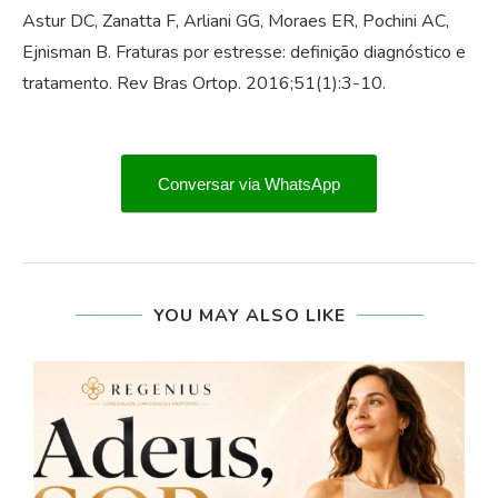
Astur DC, Zanatta F, Arliani GG, Moraes ER, Pochini AC,
Ejnisman B. Fraturas por estresse: definição diagnóstico e
tratamento. Rev Bras Ortop. 2016;51(1):3-10.
Conversar via WhatsApp
YOU MAY ALSO LIKE