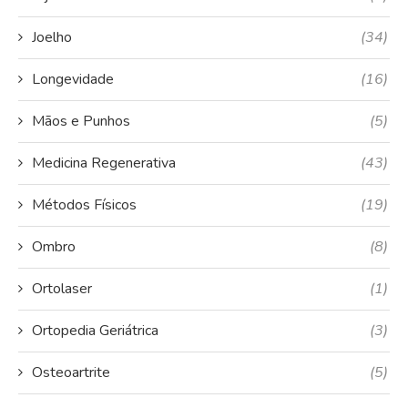
Joelho
(34)
Longevidade
(16)
Mãos e Punhos
(5)
Medicina Regenerativa
(43)
Métodos Físicos
(19)
Ombro
(8)
Ortolaser
(1)
Ortopedia Geriátrica
(3)
Osteoartrite
(5)