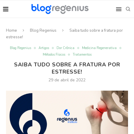
Home
Blog Regenius
Saiba tudo sobre a fratura por
estresse!
Blog Regenius
Artigos
Dor Crônica
Medicina Regenerativa
Métodos Físicos
Tratamentos
SAIBA TUDO SOBRE A FRATURA POR
ESTRESSE!
29 de abril de 2022