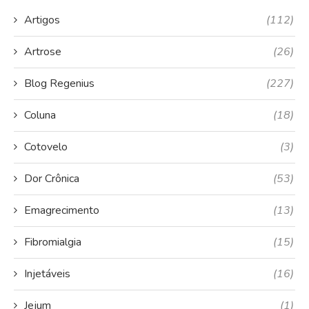
Artigos
(112)
Artrose
(26)
Blog Regenius
(227)
Coluna
(18)
Cotovelo
(3)
Dor Crônica
(53)
Emagrecimento
(13)
Fibromialgia
(15)
Injetáveis
(16)
Jejum
(1)