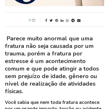
0
Parece muito anormal que uma
fratura não seja causada por um
trauma, porém a fratura por
estresse é um acontecimento
comum e que pode atingir a todos
sem prejuízo de idade, gênero ou
nível de realização de atividades
físicas.
Você sabia que nem toda fratura acontece
por um grande impacto, torção ou acidente