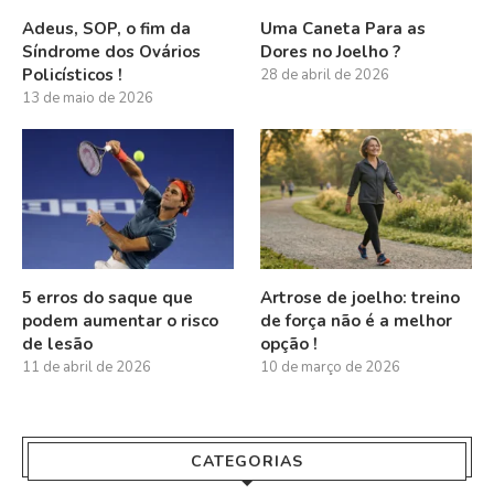
Adeus, SOP, o fim da
Uma Caneta Para as
Síndrome dos Ovários
Dores no Joelho ?
Policísticos !
28 de abril de 2026
13 de maio de 2026
5 erros do saque que
Artrose de joelho: treino
podem aumentar o risco
de força não é a melhor
de lesão
opção !
11 de abril de 2026
10 de março de 2026
CATEGORIAS