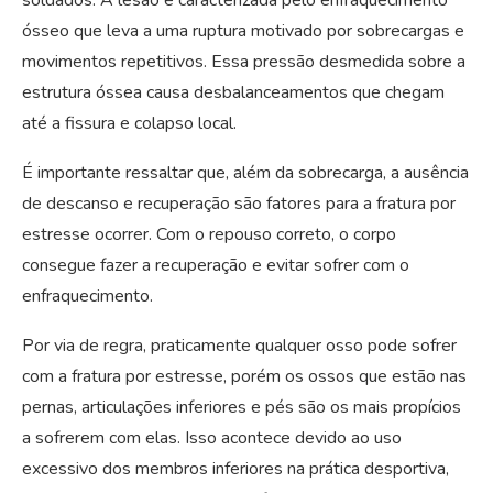
soldados. A lesão é caracterizada pelo enfraquecimento
ósseo que leva a uma ruptura motivado por sobrecargas e
movimentos repetitivos. Essa pressão desmedida sobre a
estrutura óssea causa desbalanceamentos que chegam
até a fissura e colapso local.
É importante ressaltar que, além da sobrecarga, a ausência
de descanso e recuperação são fatores para a fratura por
estresse ocorrer. Com o repouso correto, o corpo
consegue fazer a recuperação e evitar sofrer com o
enfraquecimento.
Por via de regra, praticamente qualquer osso pode sofrer
com a fratura por estresse, porém os ossos que estão nas
pernas, articulações inferiores e pés são os mais propícios
a sofrerem com elas. Isso acontece devido ao uso
excessivo dos membros inferiores na prática desportiva,