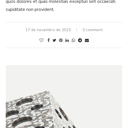
quos dolores et quas molestias excepturi sint occaecati
cupiditate non provident,
17 de novembro de 2015
0 comment