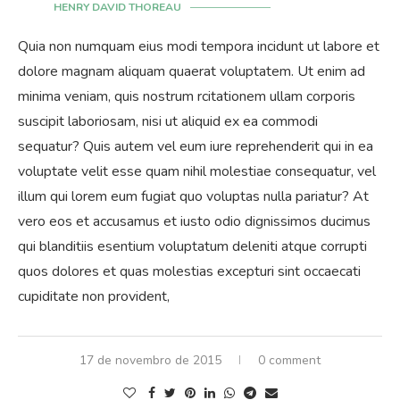
HENRY DAVID THOREAU
Quia non numquam eius modi tempora incidunt ut labore et
dolore magnam aliquam quaerat voluptatem. Ut enim ad
minima veniam, quis nostrum rcitationem ullam corporis
suscipit laboriosam, nisi ut aliquid ex ea commodi
sequatur? Quis autem vel eum iure reprehenderit qui in ea
voluptate velit esse quam nihil molestiae consequatur, vel
illum qui lorem eum fugiat quo voluptas nulla pariatur? At
vero eos et accusamus et iusto odio dignissimos ducimus
qui blanditiis esentium voluptatum deleniti atque corrupti
quos dolores et quas molestias excepturi sint occaecati
cupiditate non provident,
17 de novembro de 2015
0 comment