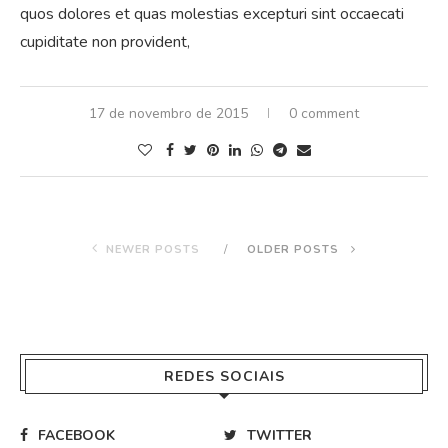
quos dolores et quas molestias excepturi sint occaecati
cupiditate non provident,
17 de novembro de 2015
0 comment
NEWER POSTS
OLDER POSTS
REDES SOCIAIS
FACEBOOK
TWITTER