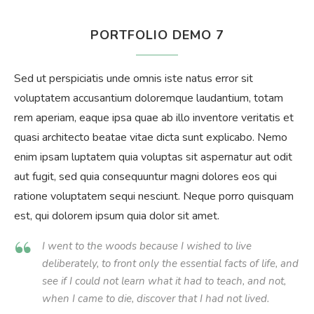
PORTFOLIO DEMO 7
Sed ut perspiciatis unde omnis iste natus error sit
voluptatem accusantium doloremque laudantium, totam
rem aperiam, eaque ipsa quae ab illo inventore veritatis et
quasi architecto beatae vitae dicta sunt explicabo. Nemo
enim ipsam luptatem quia voluptas sit aspernatur aut odit
aut fugit, sed quia consequuntur magni dolores eos qui
ratione voluptatem sequi nesciunt. Neque porro quisquam
est, qui dolorem ipsum quia dolor sit amet.
I went to the woods because I wished to live
deliberately, to front only the essential facts of life, and
see if I could not learn what it had to teach, and not,
when I came to die, discover that I had not lived.