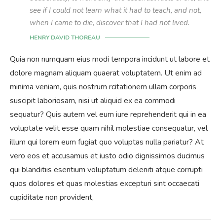
see if I could not learn what it had to teach, and not,
when I came to die, discover that I had not lived.
HENRY DAVID THOREAU
Quia non numquam eius modi tempora incidunt ut labore et
dolore magnam aliquam quaerat voluptatem. Ut enim ad
minima veniam, quis nostrum rcitationem ullam corporis
suscipit laboriosam, nisi ut aliquid ex ea commodi
sequatur? Quis autem vel eum iure reprehenderit qui in ea
voluptate velit esse quam nihil molestiae consequatur, vel
illum qui lorem eum fugiat quo voluptas nulla pariatur? At
vero eos et accusamus et iusto odio dignissimos ducimus
qui blanditiis esentium voluptatum deleniti atque corrupti
quos dolores et quas molestias excepturi sint occaecati
cupiditate non provident,