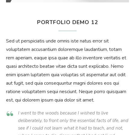
PORTFOLIO DEMO 12
Sed ut perspiciatis unde omnis iste natus error sit
voluptatem accusantium doloremque laudantium, totam
rem aperiam, eaque ipsa quae ab illo inventore veritatis et
quasi architecto beatae vitae dicta sunt explicabo. Nemo
enim ipsam luptatem quia voluptas sit aspernatur aut odit
aut fugit, sed quia consequuntur magni dolores eos qui
ratione voluptatem sequi nesciunt. Neque porro quisquam
est, qui dolorem ipsum quia dolor sit amet.
I went to the woods because I wished to live
deliberately, to front only the essential facts of life, and
see if I could not learn what it had to teach, and not,