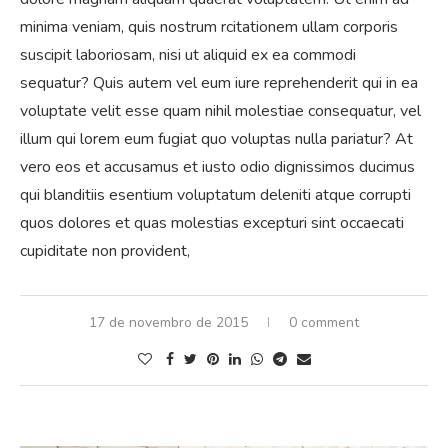
minima veniam, quis nostrum rcitationem ullam corporis
suscipit laboriosam, nisi ut aliquid ex ea commodi
sequatur? Quis autem vel eum iure reprehenderit qui in ea
voluptate velit esse quam nihil molestiae consequatur, vel
illum qui lorem eum fugiat quo voluptas nulla pariatur? At
vero eos et accusamus et iusto odio dignissimos ducimus
qui blanditiis esentium voluptatum deleniti atque corrupti
quos dolores et quas molestias excepturi sint occaecati
cupiditate non provident,
17 de novembro de 2015
0 comment