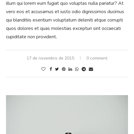
illum qui lorem eum fugiat quo voluptas nulla pariatur? At
vero eos et accusamus et iusto odio dignissimos ducimus
qui blanditiis esentium voluptatum deleniti atque corrupti
quos dolores et quas molestias excepturi sint occaecati
cupiditate non provident,
17 de novembro de 2015
0 comment