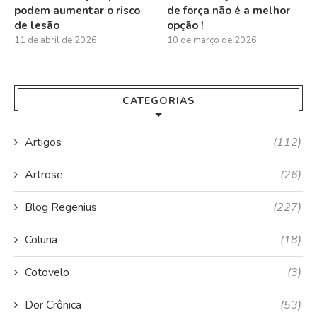
podem aumentar o risco
de força não é a melhor
de lesão
opção !
11 de abril de 2026
10 de março de 2026
CATEGORIAS
Artigos
(112)
Artrose
(26)
Blog Regenius
(227)
Coluna
(18)
Cotovelo
(3)
Dor Crônica
(53)