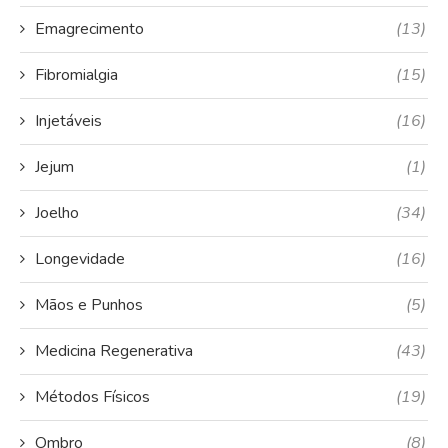
Emagrecimento
(13)
Fibromialgia
(15)
Injetáveis
(16)
Jejum
(1)
Joelho
(34)
Longevidade
(16)
Mãos e Punhos
(5)
Medicina Regenerativa
(43)
Métodos Físicos
(19)
Ombro
(8)