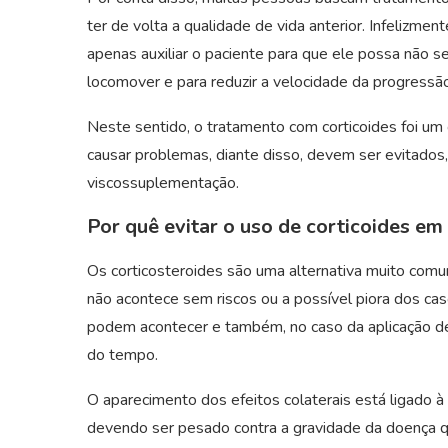
ter de volta a qualidade de vida anterior. Infelizme
apenas auxiliar o paciente para que ele possa não se
locomover e para reduzir a velocidade da progressã
Neste sentido, o tratamento com corticoides foi u
causar problemas, diante disso, devem ser evitados
viscossuplementação.
Por quê evitar o uso de corticoides e
Os corticosteroides são uma alternativa muito comum
não acontece sem riscos ou a possível piora dos cas
podem acontecer e também, no caso da aplicação de 
do tempo.
O aparecimento dos efeitos colaterais está ligado 
devendo ser pesado contra a gravidade da doença qu