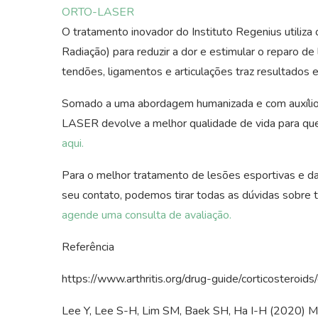
ORTO-LASER
O tratamento inovador do Instituto Regenius utiliz
Radiação) para reduzir a dor e estimular o reparo d
tendões, ligamentos e articulações traz resultados 
Somado a uma abordagem humanizada e com auxílio 
LASER devolve a melhor qualidade de vida para que
aqui.
Para o melhor tratamento de lesões esportivas e da
seu contato, podemos tirar todas as dúvidas sobre
agende uma consulta de avaliação.
Referência
https://www.arthritis.org/drug-guide/corticosteroids/
Lee Y, Lee S-H, Lim SM, Baek SH, Ha I-H (2020) Menta