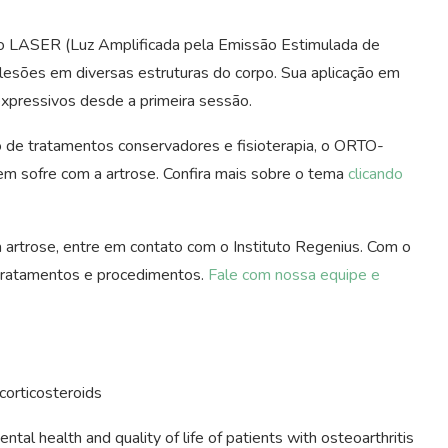
a o LASER (Luz Amplificada pela Emissão Estimulada de
e lesões em diversas estruturas do corpo. Sua aplicação em
expressivos desde a primeira sessão.
de tratamentos conservadores e fisioterapia, o ORTO-
m sofre com a artrose. Confira mais sobre o tema
clicando
 artrose, entre em contato com o Instituto Regenius. Com o
 tratamentos e procedimentos.
Fale com nossa equipe e
corticosteroids
l health and quality of life of patients with osteoarthritis