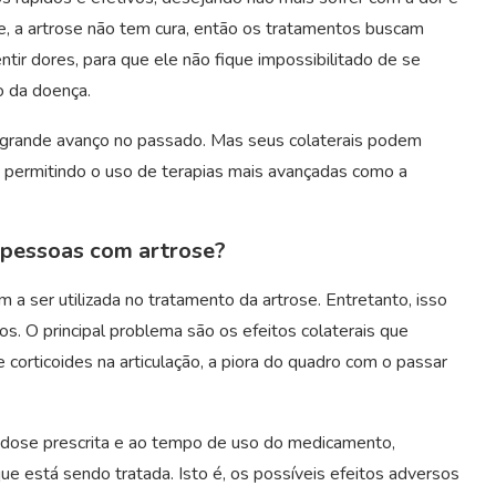
nte, a artrose não tem cura, então os tratamentos buscam
ntir dores, para que ele não fique impossibilitado de se
o da doença.
m grande avanço no passado. Mas seus colaterais podem
, permitindo o uso de terapias mais avançadas como a
m pessoas com artrose?
 a ser utilizada no tratamento da artrose. Entretanto, isso
os. O principal problema são os efeitos colaterais que
corticoides na articulação, a piora do quadro com o passar
à dose prescrita e ao tempo de uso do medicamento,
e está sendo tratada. Isto é, os possíveis efeitos adversos