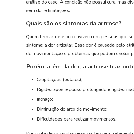
análise do caso. A condição não possui cura, mas di
sem dor e limitações.
Quais são os sintomas da artrose?
Quem tem artrose ou conviveu com pessoas que sof
sintoma: a dor articular. Essa dor é causada pelo atr
de movimentação e problemas que podem evoluir pa
Porém, além da dor, a artrose traz out
Crepitações (estalos);
Rigidez após repouso prolongado e rigidez matin
Inchaço;
Diminuição do arco de movimento;
Dificuldades para realizar movimentos.
Por conta disso, muitas pessoas buscam tratamentos