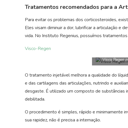
Tratamentos recomendados para a Art
Para evitar os problemas dos corticosteroides, exi
Eles visam diminuir a dor, lubrificar a articulação e
vida. No Instituto Regenius, possuímos tratamentos
Visco-Regen
Visco Regen n
O tratamento injetável melhora a qualidade do líqui
e das cartilagens das articulações, nutrindo e auxil
desgaste. É utilizado um composto de substâncias im
debilitada.
O procedimento é simples, rápido e minimamente inv
sua rapidez, não é precisa a internação.