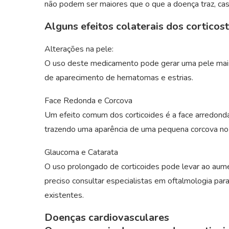
não podem ser maiores que o que a doença traz, caso
Alguns efeitos colaterais dos corticost
Alterações na pele:
O uso deste medicamento pode gerar uma pele mais f
de aparecimento de hematomas e estrias.
Face Redonda e Corcova
Um efeito comum dos corticoides é a face arredonda
trazendo uma aparência de uma pequena corcova no
Glaucoma e Catarata
O uso prolongado de corticoides pode levar ao aume
preciso consultar especialistas em oftalmologia par
existentes.
Doenças cardiovasculares