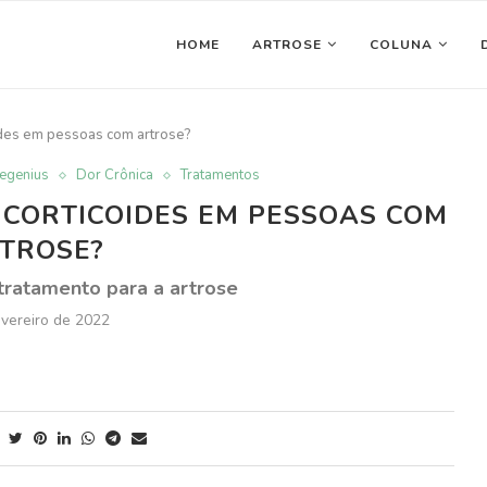
HOME
ARTROSE
COLUNA
oides em pessoas com artrose?
egenius
Dor Crônica
Tratamentos
 CORTICOIDES EM PESSOAS COM
TROSE?
tratamento para a artrose
evereiro de 2022