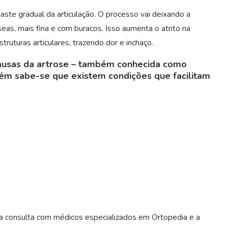
ste gradual da articulação. O processo vai deixando a
as, mais fina e com buracos. Isso aumenta o atrito na
truturas articulares, trazendo dor e inchaço.
ausas da artrose – também conhecida como
rém sabe-se que existem condições que facilitam
o a consulta com médicos especializados em Ortopedia e a