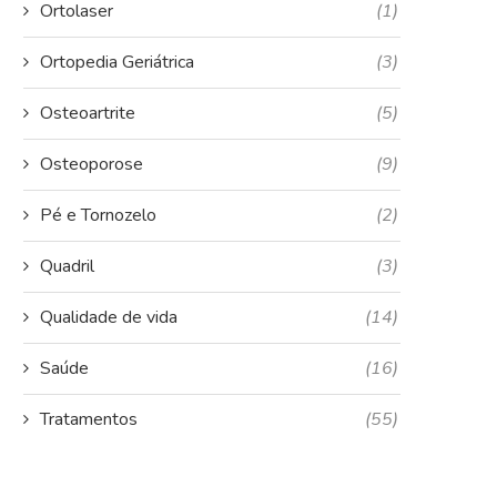
Ortolaser
(1)
Ortopedia Geriátrica
(3)
Osteoartrite
(5)
Osteoporose
(9)
Pé e Tornozelo
(2)
Quadril
(3)
Qualidade de vida
(14)
Saúde
(16)
Tratamentos
(55)