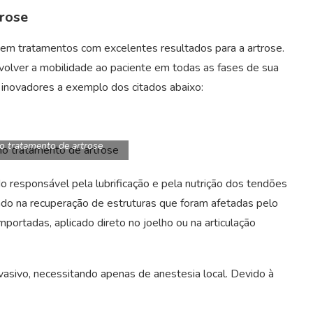
rose
stem tratamentos com excelentes resultados para a artrose.
 devolver a mobilidade ao paciente em todas as fases de sua
 inovadores a exemplo dos citados abaixo:
o tratamento de artrose
do responsável pela lubrificação e pela nutrição dos tendões
iando na recuperação de estruturas que foram afetadas pelo
portadas, aplicado direto no joelho ou na articulação
asivo, necessitando apenas de anestesia local. Devido à