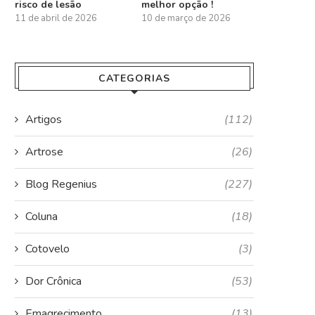
risco de lesão
melhor opção !
11 de abril de 2026
10 de março de 2026
CATEGORIAS
Artigos
(112)
Artrose
(26)
Blog Regenius
(227)
Coluna
(18)
Cotovelo
(3)
Dor Crônica
(53)
Emagrecimento
(13)