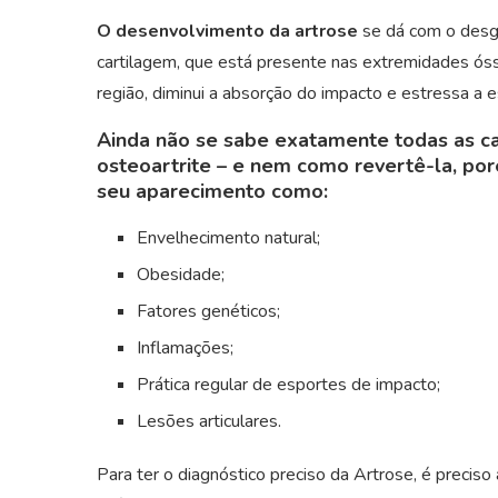
O desenvolvimento da artrose
se dá com o desga
cartilagem, que está presente nas extremidades ósse
região, diminui a absorção do impacto e estressa a es
Ainda não se sabe exatamente todas as c
osteoartrite – e nem como revertê-la, po
seu aparecimento como
:
Envelhecimento natural;
Obesidade;
Fatores genéticos;
Inflamações;
Prática regular de esportes de impacto;
Lesões articulares.
Para ter o diagnóstico preciso da Artrose, é precis