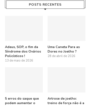
POSTS RECENTES
Adeus, SOP, o fim da
Uma Caneta Para as
Síndrome dos Ovários
Dores no Joelho ?
Policísticos !
28 de abril de 2026
13 de maio de 2026
5 erros do saque que
Artrose de joelho:
podem aumentar o
treino de força não é a