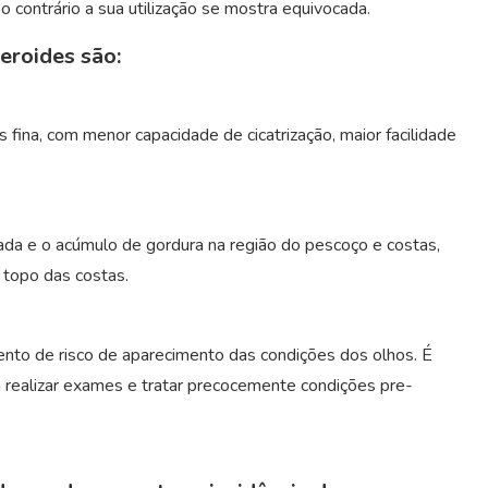
 contrário a sua utilização se mostra equivocada.
eroides são:
ina, com menor capacidade de cicatrização, maior facilidade
da e o acúmulo de gordura na região do pescoço e costas,
 topo das costas.
nto de risco de aparecimento das condições dos olhos. É
a realizar exames e tratar precocemente condições pre-