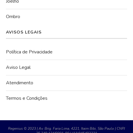
Joelho
Ombro
AVISOS LEGAIS
Política de Privacidade
Aviso Legal
Atendimento
Termos e Condições
Regenius © 2023 | Av. Brig. Faria Lima, 4221, Itaim Bibi, São Paulo | CNPJ