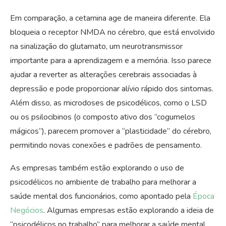
Em comparação, a cetamina age de maneira diferente. Ela
bloqueia o receptor NMDA no cérebro, que está envolvido
na sinalização do glutamato, um neurotransmissor
importante para a aprendizagem e a memória. Isso parece
ajudar a reverter as alterações cerebrais associadas à
depressão e pode proporcionar alívio rápido dos sintomas.
Além disso, as microdoses de psicodélicos, como o LSD
ou os psilocibinos (o composto ativo dos “cogumelos
mágicos”), parecem promover a “plasticidade” do cérebro,
permitindo novas conexões e padrões de pensamento.
As empresas também estão explorando o uso de
psicodélicos no ambiente de trabalho para melhorar a
saúde mental dos funcionários, como apontado pela
Época
Negócios
. Algumas empresas estão explorando a ideia de
“psicodélicos no trabalho” para melhorar a saúde mental