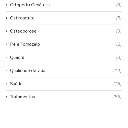
Ortopedia Geriátrica
(3)
Osteoartrite
(5)
Osteoporose
(9)
Pé e Tornozelo
(2)
Quadril
(3)
Qualidade de vida
(14)
Saúde
(16)
Tratamentos
(55)