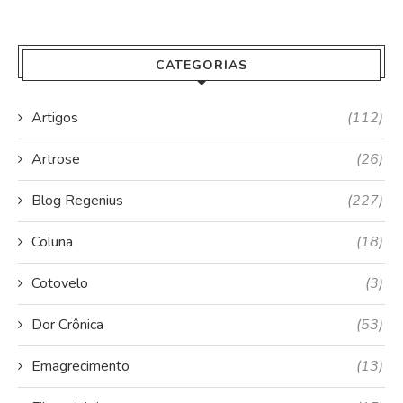
CATEGORIAS
Artigos
(112)
Artrose
(26)
Blog Regenius
(227)
Coluna
(18)
Cotovelo
(3)
Dor Crônica
(53)
Emagrecimento
(13)