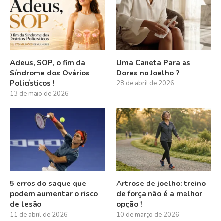
Adeus, SOP, o fim da
Uma Caneta Para as
Síndrome dos Ovários
Dores no Joelho ?
Policísticos !
28 de abril de 2026
13 de maio de 2026
5 erros do saque que
Artrose de joelho: treino
podem aumentar o risco
de força não é a melhor
de lesão
opção !
11 de abril de 2026
10 de março de 2026