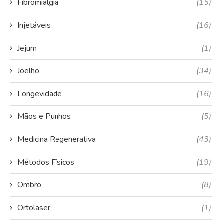
Fibromialgia
(15)
Injetáveis
(16)
Jejum
(1)
Joelho
(34)
Longevidade
(16)
Mãos e Punhos
(5)
Medicina Regenerativa
(43)
Métodos Físicos
(19)
Ombro
(8)
Ortolaser
(1)