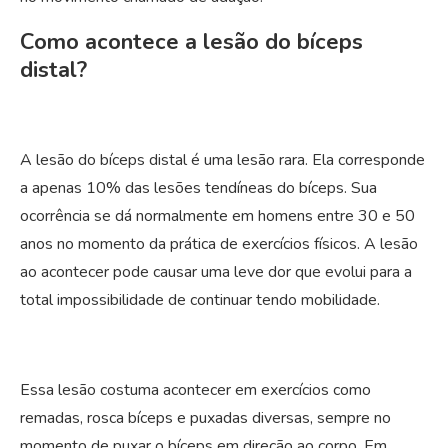
Como acontece a lesão do bíceps
distal?
A lesão do bíceps distal é uma lesão rara. Ela corresponde
a apenas 10% das lesões tendíneas do bíceps. Sua
ocorrência se dá normalmente em homens entre 30 e 50
anos no momento da prática de exercícios físicos. A lesão
ao acontecer pode causar uma leve dor que evolui para a
total impossibilidade de continuar tendo mobilidade.
Essa lesão costuma acontecer em exercícios como
remadas, rosca bíceps e puxadas diversas, sempre no
momento de puxar o bíceps em direção ao corpo. Em