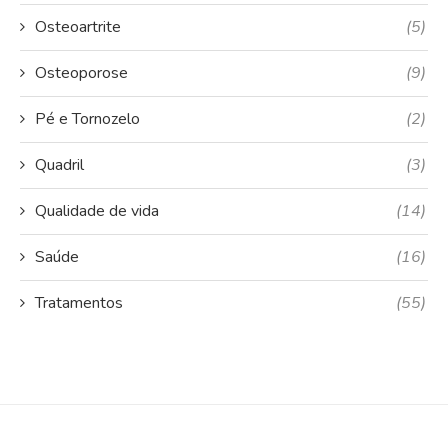
Osteoartrite
(5)
Osteoporose
(9)
Pé e Tornozelo
(2)
Quadril
(3)
Qualidade de vida
(14)
Saúde
(16)
Tratamentos
(55)