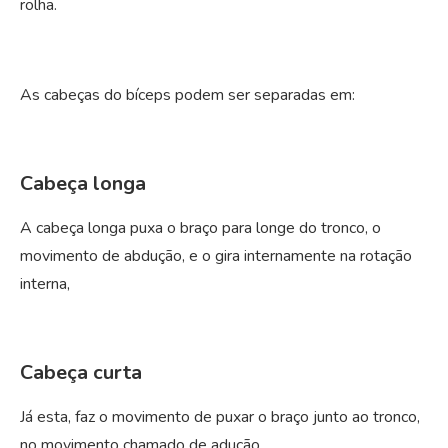
rolha.
As cabeças do bíceps podem ser separadas em:
Cabeça longa
A cabeça longa puxa o braço para longe do tronco, o
movimento de abdução, e o gira internamente na rotação
interna,
Cabeça curta
Já esta, faz o movimento de puxar o braço junto ao tronco,
no movimento chamado de adução.