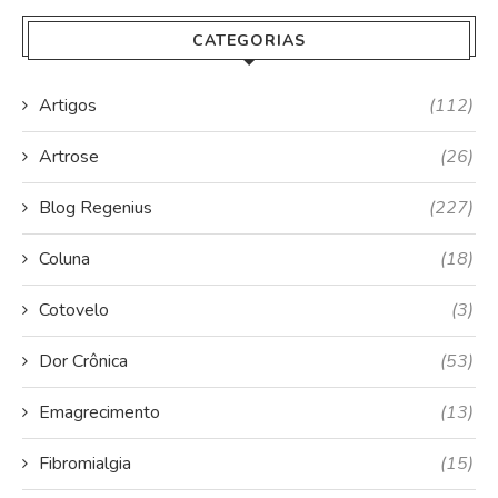
CATEGORIAS
Artigos
(112)
Artrose
(26)
Blog Regenius
(227)
Coluna
(18)
Cotovelo
(3)
Dor Crônica
(53)
Emagrecimento
(13)
Fibromialgia
(15)