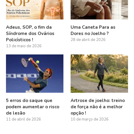
Adeus, SOP, o fim da
Uma Caneta Para as
Síndrome dos Ovários
Dores no Joelho ?
Policísticos !
28 de abril de 2026
13 de maio de 2026
5 erros do saque que
Artrose de joelho: treino
podem aumentar o risco
de força não é a melhor
de lesão
opção !
11 de abril de 2026
10 de março de 2026